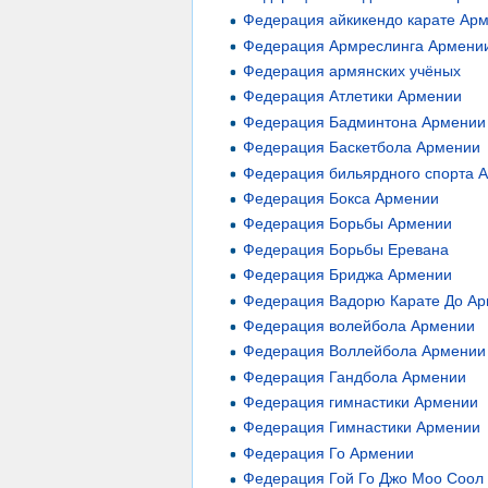
Федерация айкикендо карате Ар
Федерация Армреслинга Армени
Федерация армянских учёных
Федерация Атлетики Армении
Федерация Бадминтона Армении
Федерация Баскетбола Армении
Федерация бильярдного спорта 
Федерация Бокса Армении
Федерация Борьбы Армении
Федерация Борьбы Еревана
Федерация Бриджа Армении
Федерация Вадорю Карате До А
Федерация волейбола Армении
Федерация Воллейбола Армении
Федерация Гандбола Армении
Федерация гимнаcтики Армении
Федерация Гимнастики Армении
Федерация Го Армении
Федерация Гой Го Джо Моо Соол