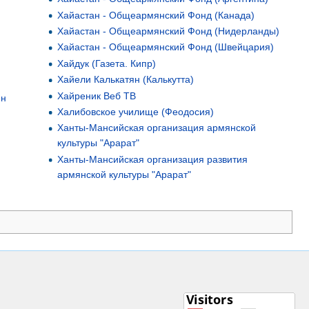
Хайастан - Общеармянский Фонд (Канада)
Хайастан - Общеармянский Фонд (Нидерланды)
Хайастан - Общеармянский Фонд (Швейцария)
Хайдук (Газета. Кипр)
Хайели Калькатян (Калькутта)
Хайреник Веб ТВ
ян
Халибовское училище (Феодосия)
Ханты-Мансийская организация армянской
культуры "Арарат"
Ханты-Мансийская организация развития
армянской культуры "Арарат"