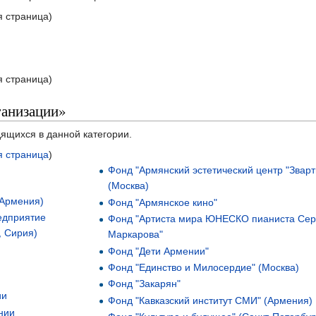
 страница)
 страница)
ганизации»
дящихся в данной категории.
 страница
)
Фонд "Армянский эстетический центр "Зварт
(Москва)
 Армения)
Фонд "Армянское кино"
едприятие
Фонд "Артиста мира ЮНЕСКО пианиста Сер
, Сирия)
Маркарова"
Фонд "Дети Армении"
Фонд "Единство и Милосердие" (Москва)
Фонд "Закарян"
ии
Фонд "Кавказский институт СМИ" (Армения)
нии