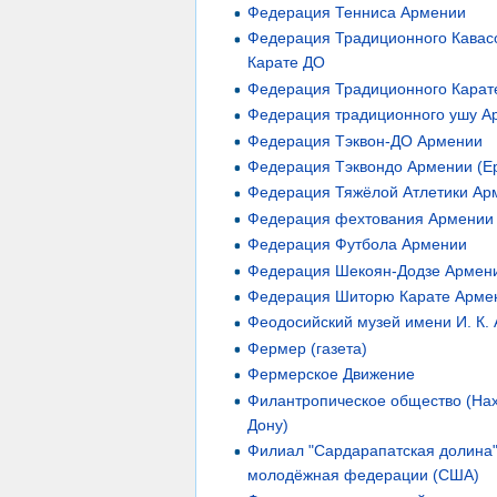
Федерация Тенниса Армении
Федерация Традиционного Кавас
Карате ДО
Федерация Традиционного Карат
Федерация традиционного ушу А
Федерация Тэквон-ДО Армении
Федерация Тэквондо Армении (Е
Федерация Тяжёлой Атлетики Ар
Федерация фехтования Армении
Федерация Футбола Армении
Федерация Шекоян-Додзе Армен
Федерация Шиторю Карате Арме
Феодосийский музей имени И. К. 
Фермер (газета)
Фермерское Движение
Филантропическое общество (Нах
Дону)
Филиал "Сардарапатская долина
молодёжная федерации (США)