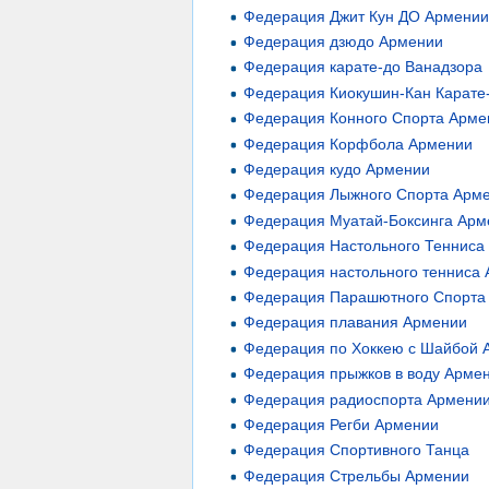
Федерация Джит Кун ДО Армени
Федерация дзюдо Армении
Федерация карате-до Ванадзора
Федерация Киокушин-Кан Карат
Федерация Конного Спорта Арме
Федерация Корфбола Армении
Федерация кудо Армении
Федерация Лыжного Спорта Арм
Федерация Муатай-Боксинга Арм
Федерация Настольного Тенниса
Федерация настольного тенниса
Федерация Парашютного Спорта
Федерация плавания Армении
Федерация по Хоккею с Шайбой 
Федерация прыжков в воду Арме
Федерация радиоспорта Армени
Федерация Регби Армении
Федерация Спортивного Танца
Федерация Стрельбы Армении