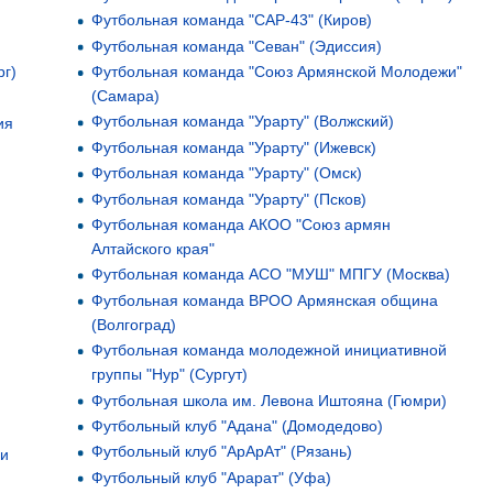
Футбольная команда "САР-43" (Киров)
Футбольная команда "Севан" (Эдиссия)
рг)
Футбольная команда "Союз Армянской Молодежи"
(Самара)
Футбольная команда "Урарту" (Волжский)
ия
Футбольная команда "Урарту" (Ижевск)
Футбольная команда "Урарту" (Омск)
Футбольная команда "Урарту" (Псков)
Футбольная команда АКОО "Союз армян
Алтайского края"
Футбольная команда АСО "МУШ" МПГУ (Москва)
Футбольная команда ВРОО Армянская община
(Волгоград)
Футбольная команда молодежной инициативной
группы "Нур" (Сургут)
Футбольная школа им. Левона Иштояна (Гюмри)
Футбольный клуб "Адана" (Домодедово)
Футбольный клуб "АрАрАт" (Рязань)
ни
Футбольный клуб "Арарат" (Уфа)