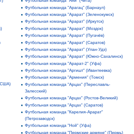
г)
Футбольная команда "Ани" (Чита)
Футбольная команда "Арагац" (Барнаул)
Футбольная команда "Арарат" (Зеленокумск)
Футбольная команда "Арарат" (Иркутск)
)
Футбольная команда "Арарат" (Моздок)
Футбольная команда "Арарат" (Пугачёв)
и
Футбольная команда "Арарат" (Саратов)
Футбольная команда "Арарат" (Улан-Удэ)
Футбольная команда "Арарат" (Южно-Сахалинск)
Футбольная команда "Арарат-2" (Уфа)
Футбольная команда "Аргишт" (Ивантеевка)
Футбольная команда "Армения" (Томск)
, США)
Футбольная команда "Арцах" (Переславль-
Залесский)
Футбольная команда "Арцах" (Ростов-Великий)
Футбольная команда "Арцах" (Саратов)
Футбольная команда "Карелия-Арарат"
(Петрозаводск)
Футбольная команда "Ной" (Уфа)
Футбольная команда "Пермские армяне" (Пермь)