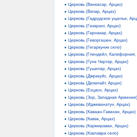
Церковь (Ванкасар, Арцах)
Церковь (Вачар, Арцах)
Церковь (Гадрудское ущелье, Арц
Церковь (Газараог, Арцах)
Церковь (Гарнакар, Арцах)
Церковь (Геворгашен, Арцах)
Церковь (Гегаркуник село)
Церковь (Глендейл, Калифорния
Церковь (Гуне Чартар, Арцах)
Церковь (Гушилар, Арцах)
Церковь (Джракуйс, Арцах)
Церковь (Дизапайт, Арцах)
Церковь (Ехцаох, Арцах)
Церковь (Зор, Западная Армения
Церковь (Иджеванатун, Арцах)
Церковь (Каваан-Гавахан, Арцах)
Церковь (Кавак, Арцах)
Церковь (Кармираван, Арцах)
Церковь (Кзапавра село)