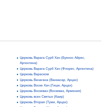
Церковь Варага Сурб Хач (Буенос Айрес,
Аргентина)
Церковь Варага Сурб Хач (Флорес, Аргентина)
Церковь Вараском
Церковь Вачагана (Ванкасар, Арцах)
Церковь Воске Хач (Гиши, Арцах)
Церковь Воскеваз (Воскеваз, Армения)
Церковь всех Святых (Каир)
Церковь Вторая (Туми, Арцах)