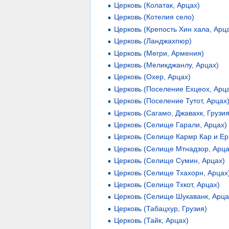
Церковь (Колатак, Арцах)
Церковь (Котелия село)
Церковь (Крепость Хин хала, Арц
Церковь (Ланджахпюр)
Церковь (Мегри, Армения)
Церковь (Меликджанлу, Арцах)
Церковь (Охер, Арцах)
Церковь (Поселение Ехцеох, Арц
Церковь (Поселение Тутот, Арцах
Церковь (Сагамо, Джавахк, Грузия
Церковь (Селище Гарали, Арцах)
Церковь (Селище Кармр Кар и Ер
Церковь (Селище Мтнадзор, Арца
Церковь (Селище Сумин, Арцах)
Церковь (Селище Тхахорн, Арцах
Церковь (Селище Тхкот, Арцах)
Церковь (Селище Шукаванк, Арца
Церковь (Табацхур, Грузия)
Церковь (Тайк, Арцах)