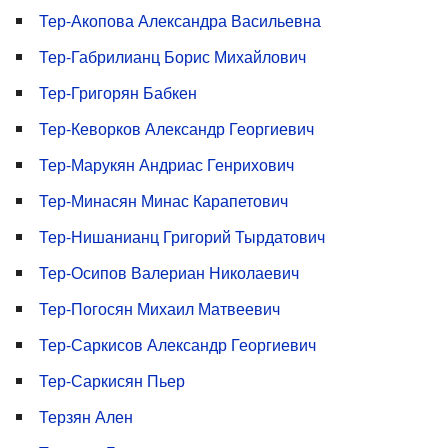
Тер-Акопова Александра Васильевна
Тер-Габрилианц Борис Михайлович
Тер-Григорян Бабкен
Тер-Кеворков Александр Георгиевич
Тер-Марукян Андриас Генрихович
Тер-Минасян Минас Карапетович
Тер-Нишанианц Григорий Тырдатович
Тер-Осипов Валериан Николаевич
Тер-Погосян Михаил Матвеевич
Тер-Саркисов Александр Георгиевич
Тер-Саркисян Пьер
Терзян Ален