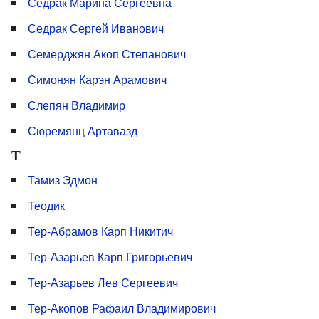
Седрак Марина Сергеевна
Седрак Сергей Иванович
Семерджян Акоп Степанович
Симонян Карэн Арамович
Слепян Владимир
Сюремянц Артавазд
Т
Тамиз Эдмон
Теодик
Тер-Абрамов Карп Никитич
Тер-Азарьев Карп Григорьевич
Тер-Азарьев Лев Сергеевич
Тер-Акопов Рафаил Владимирович