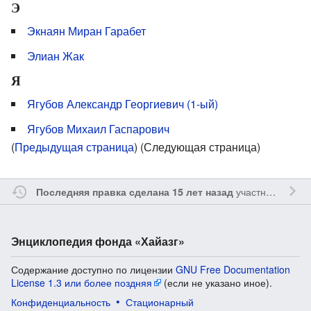
Э
Экнаян Миран Гарабет
Элиан Жак
Я
Ягубов Александр Георгиевич (1-ый)
Ягубов Михаил Гаспарович
(
Предыдущая страница
) (Следующая страница)
участником
Yavo
Последняя правка сделана 15 лет назад
Энциклопедия фонда «Хайазг»
Содержание доступно по лицензии
GNU Free Documentation
License 1.3 или более поздняя
(если не указано иное).
Конфиденциальность
Стационарный