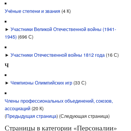
Учёные степени и звания
‎
(4 К)
►
Участники Великой Отечественной войны (1941-
1945)
‎
(696 С)
►
Участники Отечественной войны 1812 года
‎
(16 С)
Ч
►
Чемпионы Олимпийских игр
‎
(33 С)
Члены профессиональных объединений, союзов,
ассоциаций
‎
(20 К)
(
Предыдущая страница
) (Следующая страница)
Страницы в категории «Персоналии»