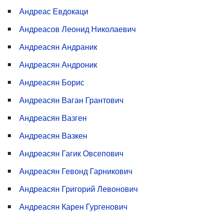
Андреас Евдокаци
Андреасов Леонид Николаевич
Андреасян Андраник
Андреасян Андроник
Андреасян Борис
Андреасян Ваган Грантович
Андреасян Вазген
Андреасян Вазкен
Андреасян Гагик Овсепович
Андреасян Гевонд Гарникович
Андреасян Григорий Левонович
Андреасян Карен Гургенович