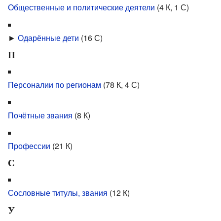
Общественные и политические деятели
‎
(4 К, 1 С)
►
Одарённые дети
‎
(16 С)
П
Персоналии по регионам
‎
(78 К, 4 С)
Почётные звания
‎
(8 К)
Профессии
‎
(21 К)
С
Сословные титулы, звания
‎
(12 К)
У