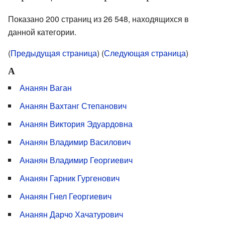
Показано 200 страниц из 26 548, находящихся в
данной категории.
(
Предыдущая страница
) (
Следующая страница
)
А
Ананян Ваган
Ананян Вахтанг Степанович
Ананян Виктория Эдуардовна
Ананян Владимир Василович
Ананян Владимир Георгиевич
Ананян Гарник Гургенович
Ананян Гнел Георгиевич
Ананян Дарчо Хачатурович