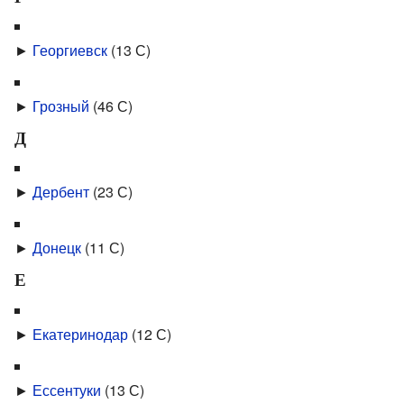
►
Георгиевск
‎
(13 С)
►
Грозный
‎
(46 С)
Д
►
Дербент
‎
(23 С)
►
Донецк
‎
(11 С)
Е
►
Екатеринодар
‎
(12 С)
►
Ессентуки
‎
(13 С)