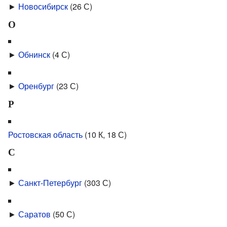
►
Новосибирск
‎
(26 С)
О
►
Обнинск
‎
(4 С)
►
Оренбург
‎
(23 С)
Р
Ростовская область
‎
(10 К, 18 С)
С
►
Санкт-Петербург
‎
(303 С)
►
Саратов
‎
(50 С)