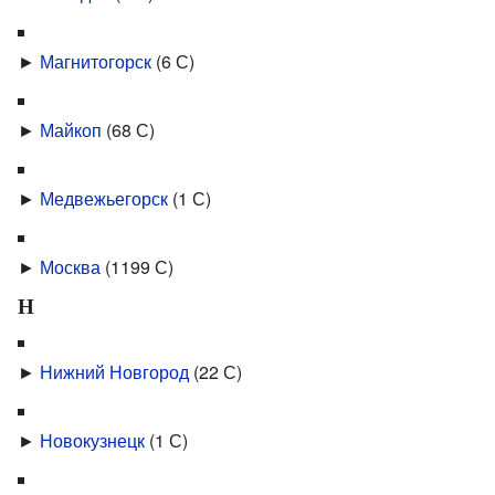
►
Магнитогорск
‎
(6 С)
►
Майкоп
‎
(68 С)
►
Медвежьегорск
‎
(1 С)
►
Москва
‎
(1199 С)
Н
►
Нижний Новгород
‎
(22 С)
►
Новокузнецк
‎
(1 С)