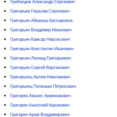
Грибоедов Александр Сергеевич
Григорьев Герасим Сергеевич
Григорьян Айкануш Каспаровна
Григорьян Владимир Иванович
Григорьян Камсар Нерсесович
Григорьян Константин Иванович
Григорьян Леонид Григорьевич
Григорьян Сергей Вартанович
Григорьянц Артем Николаевич
Григорьянц Патвакан Петросович
Григорян Аванес Арминакович
Григорян Анатолий Карэнович
Григорян Арам Владимирович