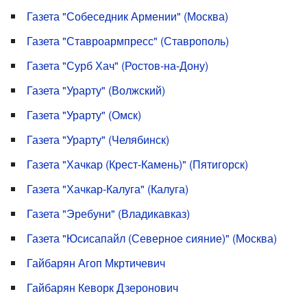
Газета "Собеседник Армении" (Москва)
Газета "Ставроармпресс" (Ставрополь)
Газета "Сурб Хач" (Ростов-на-Дону)
Газета "Урарту" (Волжский)
Газета "Урарту" (Омск)
Газета "Урарту" (Челябинск)
Газета "Хачкар (Крест-Камень)" (Пятигорск)
Газета "Хачкар-Калуга" (Калуга)
Газета "Эребуни" (Владикавказ)
Газета "Юсисапайл (Северное сияние)" (Москва)
Гайбарян Агоп Мкртичевич
Гайбарян Кеворк Дзеронович