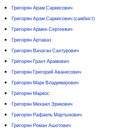
Григорян Арам Саркисович
Григорян Арам Саркисович (самбист)
Григорян Армен Сергеевич
Григорян Артаваз
Григорян Вачаган Сантурович
Григорян Грант Арамович
Григорян Григорий Аванесович
Григорян Марк Владимирович
Григорян Маркос
Григорян Михаил Эрикович
Григорян Рафаель Мартынович
Григорян Роман Ашотович