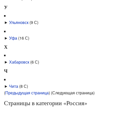
У
►
Ульяновск
‎
(9 С)
►
Уфа
‎
(16 С)
Х
►
Хабаровск
‎
(6 С)
Ч
►
Чита
‎
(8 С)
(
Предыдущая страница
) (Следующая страница)
Страницы в категории «Россия»