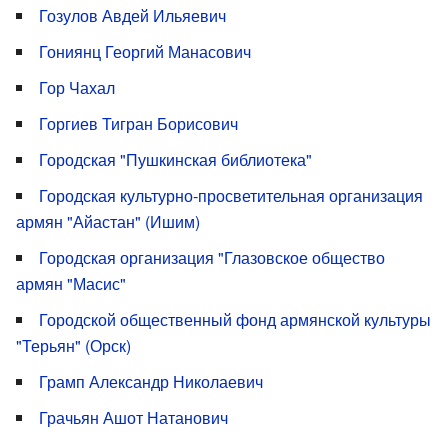
Гозулов Авдей Ильяевич
Гониянц Георгий Манасович
Гор Чахал
Горгиев Тигран Борисович
Городская "Пушкинская библиотека"
Городская культурно-просветительная организация
армян "Айастан" (Ишим)
Городская организация "Глазовское общество
армян "Масис"
Городской общественный фонд армянской культуры
"Терьян" (Орск)
Грамп Александр Николаевич
Грачьян Ашот Натанович