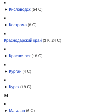
►
Кисловодск
‎
(54 С)
►
Кострома
‎
(8 С)
Краснодарский край
‎
(3 К, 24 С)
►
Красноярск
‎
(18 С)
►
Курган
‎
(4 С)
►
Курск
‎
(18 С)
М
►
Магадан
‎
(6 С)