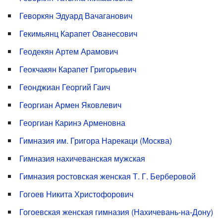
Геворкян Эдуард Вачаганович
Гекимьянц Карапет Ованесович
Геодекян Артем Арамович
Геокчакян Карапет Григорьевич
Геонджиан Георгий Гаич
Георгиан Армен Яковлевич
Георгиан Каринэ Арменовна
Гимназия им. Григора Нарекаци (Москва)
Гимназия нахичеванская мужская
Гимназия ростовская женская Т. Г. Берберовой
Гогоев Никита Христофорович
Гогоевская женская гимназия (Нахичевань-на-Дону)