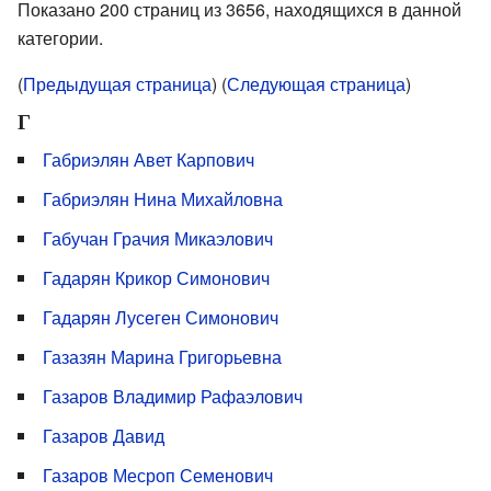
Показано 200 страниц из 3656, находящихся в данной
категории.
(
Предыдущая страница
) (
Следующая страница
)
Г
Габриэлян Авет Карпович
Габриэлян Нина Михайловна
Габучан Грачия Микаэлович
Гадарян Крикор Симонович
Гадарян Лусеген Симонович
Газазян Марина Григорьевна
Газаров Владимир Рафаэлович
Газаров Давид
Газаров Месроп Семенович