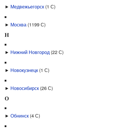
►
Медвежьегорск
‎
(1 С)
►
Москва
‎
(1199 С)
Н
►
Нижний Новгород
‎
(22 С)
►
Новокузнецк
‎
(1 С)
►
Новосибирск
‎
(26 С)
О
►
Обнинск
‎
(4 С)