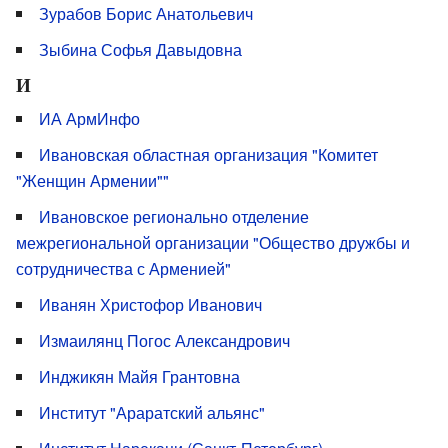
Зурабов Борис Анатольевич
Зыбина Софья Давыдовна
И
ИА АрмИнфо
Ивановская областная организация "Комитет
"Женщин Армении""
Ивановское регионально отделение
межрегиональной организации "Общество дружбы и
сотрудничества с Арменией"
Иванян Христофор Иванович
Измаилянц Погос Александрович
Инджикян Майя Грантовна
Институт "Араратский альянс"