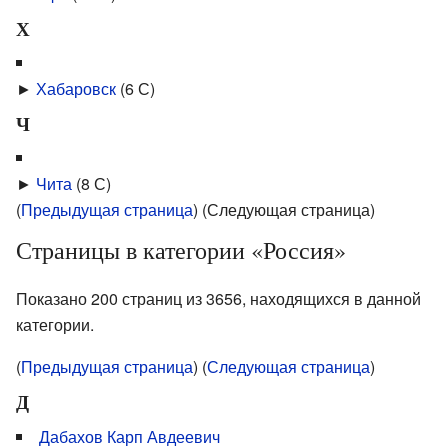
Х
►
Хабаровск
‎
(6 С)
Ч
►
Чита
‎
(8 С)
(
Предыдущая страница
) (Следующая страница)
Страницы в категории «Россия»
Показано 200 страниц из 3656, находящихся в данной
категории.
(
Предыдущая страница
) (
Следующая страница
)
Д
Дабахов Карп Авдеевич