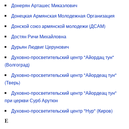
Донерян Арташес Микаэлович
Донецкая Армянская Молодежная Организация
Донской союз армянской молодежи (ДСАМ)
Достян Ричи Михайловна
Дурьян Людвиг Церунович
Духовно-просветительский центр "Айордац тун"
(Волгоград)
Духовно-просветительский центр "Айордеац тун"
(Тверь)
Духовно-просветительский центр "Айордеац тун"
при церкви Сурб Арутюн
Духовно-просветительский центр "Нур" (Киров)
Е