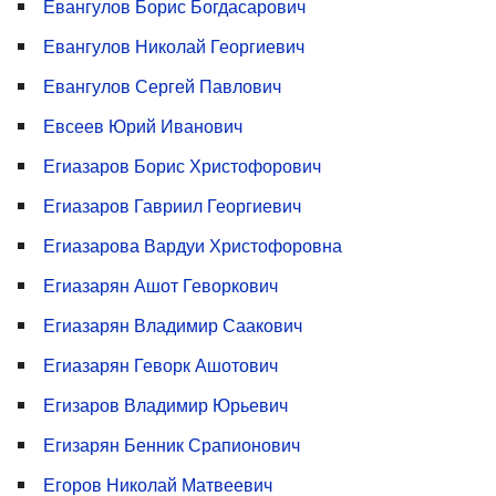
Евангулов Борис Богдасарович
Евангулов Николай Георгиевич
Евангулов Сергей Павлович
Евсеев Юрий Иванович
Егиазаров Борис Христофорович
Егиазаров Гавриил Георгиевич
Егиазарова Вардуи Христофоровна
Егиазарян Ашот Геворкович
Егиазарян Владимир Саакович
Егиазарян Геворк Ашотович
Егизаров Владимир Юрьевич
Егизарян Бенник Срапионович
Егоров Николай Матвеевич