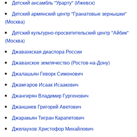
Детский ансамбль "Урарту" (Ижевск)
Детский армянский центр "Гранатовые зернышки"
(Москва)
Детский культурно-просветительский центр "Айбик"
(Москва)
Джавахкская диаспора России
Джавахское землячество (Ростов-на-Дону)
Джалашьян Геворк Симонович
Джамгаров Исаак Исаакович
Джангирян Владимир Гургенович
Джаншиев Григорий Аветович
Джаракьян Тигран Карапетович
Джелаухов Христофор Михайлович