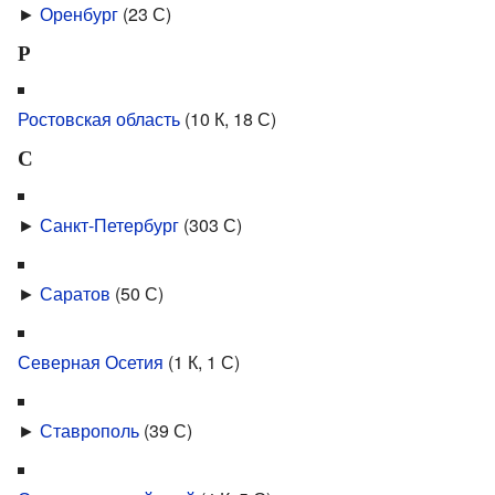
►
Оренбург
‎
(23 С)
Р
Ростовская область
‎
(10 К, 18 С)
С
►
Санкт-Петербург
‎
(303 С)
►
Саратов
‎
(50 С)
Северная Осетия
‎
(1 К, 1 С)
►
Ставрополь
‎
(39 С)