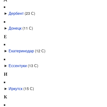
►
Дербент
‎
(23 С)
►
Донецк
‎
(11 С)
Е
►
Екатеринодар
‎
(12 С)
►
Ессентуки
‎
(13 С)
И
►
Иркутск
‎
(15 С)
К