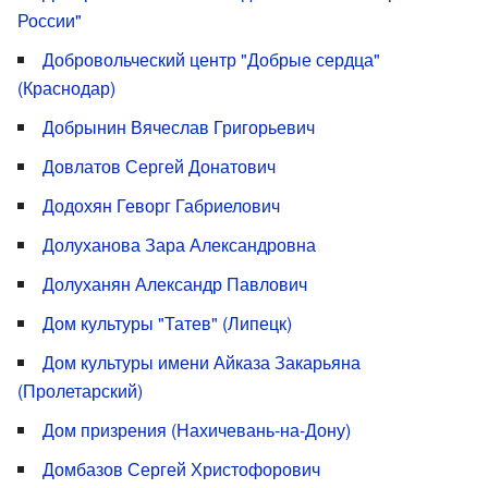
России"
Добровольческий центр "Добрые сердца"
(Краснодар)
Добрынин Вячеслав Григорьевич
Довлатов Сергей Донатович
Додохян Геворг Габриелович
Долуханова Зара Александровна
Долуханян Александр Павлович
Дом культуры "Татев" (Липецк)
Дом культуры имени Айказа Закарьяна
(Пролетарский)
Дом призрения (Нахичевань-на-Дону)
Домбазов Сергей Христофорович