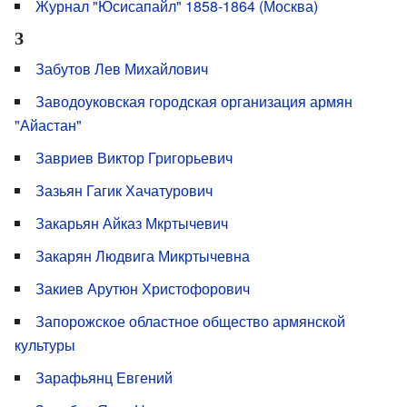
Журнал "Юсисапайл" 1858-1864 (Москва)
З
Забутов Лев Михайлович
Заводоуковская городская организация армян
"Айастан"
Завриев Виктор Григорьевич
Зазьян Гагик Хачатурович
Закарьян Айказ Мкртычевич
Закарян Людвига Микртычевна
Закиев Арутюн Христофорович
Запорожское областное общество армянской
культуры
Зарафьянц Евгений