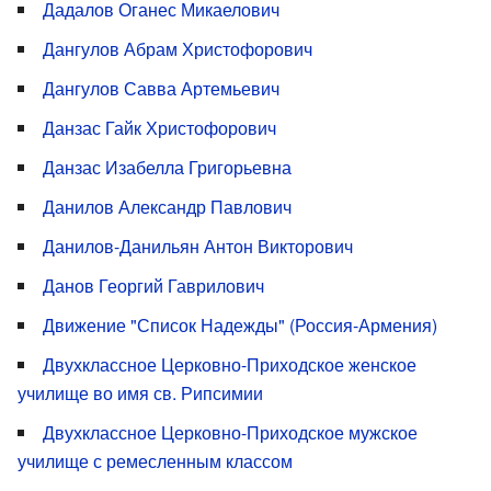
Дадалов Оганес Микаелович
Дангулов Абрам Христофорович
Дангулов Савва Артемьевич
Данзас Гайк Христофорович
Данзас Изабелла Григорьевна
Данилов Александр Павлович
Данилов-Данильян Антон Викторович
Данов Георгий Гаврилович
Движение "Список Надежды" (Россия-Армения)
Двухклассное Церковно-Приходское женское
училище во имя св. Рипсимии
Двухклассное Церковно-Приходское мужское
училище с ремесленным классом