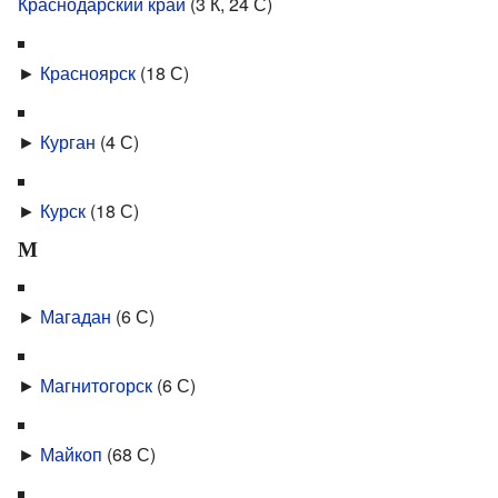
Краснодарский край
‎
(3 К, 24 С)
►
Красноярск
‎
(18 С)
►
Курган
‎
(4 С)
►
Курск
‎
(18 С)
М
►
Магадан
‎
(6 С)
►
Магнитогорск
‎
(6 С)
►
Майкоп
‎
(68 С)