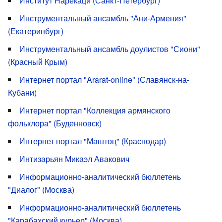
Институт Нарекаци (Санкт-Петербург)
Инструментальный ансамбль "Ани-Армения"
(Екатеринбург)
Инструментальный ансамбль доулистов "Сиони"
(Красный Крым)
Интернет портал "Ararat-online" (Славянск-на-
Кубани)
Интернет портал "Коллекция армянского
фольклора" (Буденновск)
Интернет портал "Маштоц" (Краснодар)
Интизарьян Микаэл Авакович
Информационно-аналитический бюллетень
"Диалог" (Москва)
Информационно-аналитический бюллетень
"Карабахский курьер" (Москва)