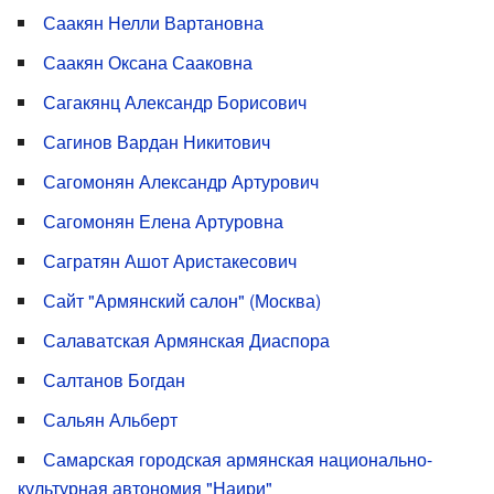
Саакян Нелли Вартановна
Саакян Оксана Сааковна
Сагакянц Александр Борисович
Сагинов Вардан Никитович
Сагомонян Александр Артурович
Сагомонян Елена Артуровна
Сагратян Ашот Аристакесович
Сайт "Армянский салон" (Москва)
Салаватская Армянская Диаспора
Салтанов Богдан
Сальян Альберт
Самарская городская армянская национально-
культурная автономия "Наири"