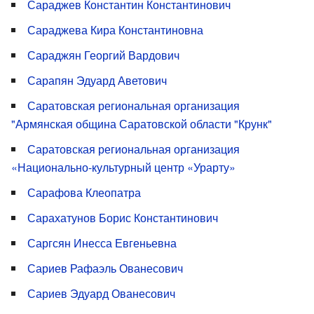
Сараджев Константин Константинович
Сараджева Кира Константиновна
Сараджян Георгий Вардович
Сарапян Эдуард Аветович
Саратовская региональная организация
"Армянская община Саратовской области "Крунк"
Саратовская региональная организация
«Национально-культурный центр «Урарту»
Сарафова Клеопатра
Сарахатунов Борис Константинович
Саргсян Инесса Евгеньевна
Сариев Рафаэль Ованесович
Сариев Эдуард Ованесович