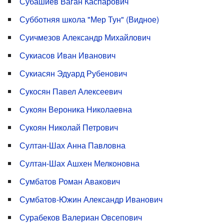
Субашиев Ваган Каспарович
Субботняя школа "Мер Тун" (Видное)
Суичмезов Александр Михайлович
Сукиасов Иван Иванович
Сукиасян Эдуард Рубенович
Сукосян Павел Алексеевич
Сукоян Вероника Николаевна
Сукоян Николай Петрович
Султан-Шах Анна Павловна
Султан-Шах Ашхен Мелконовна
Сумбатов Роман Авакович
Сумбатов-Южин Александр Иванович
Сурабеков Валериан Овсепович