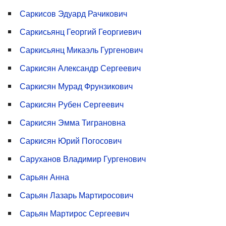
Саркисов Эдуард Рачикович
Саркисьянц Георгий Георгиевич
Саркисьянц Микаэль Гургенович
Саркисян Александр Сергеевич
Саркисян Мурад Фрунзикович
Саркисян Рубен Сергеевич
Саркисян Эмма Тиграновна
Саркисян Юрий Погосович
Саруханов Владимир Гургенович
Сарьян Анна
Сарьян Лазарь Мартиросович
Сарьян Мартирос Сергеевич