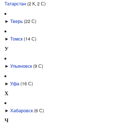
Татарстан
‎
(2 К, 2 С)
►
Тверь
‎
(22 С)
►
Томск
‎
(14 С)
У
►
Ульяновск
‎
(9 С)
►
Уфа
‎
(16 С)
Х
►
Хабаровск
‎
(6 С)
Ч