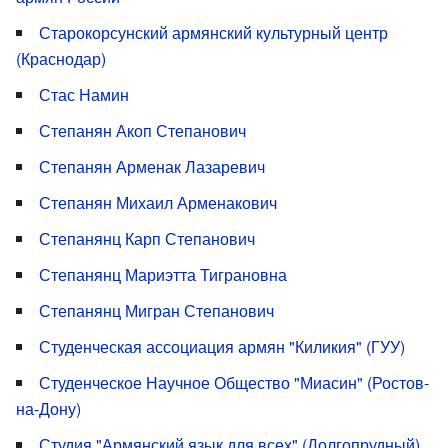
Старокорсунский армянский культурный центр
(Краснодар)
Стас Намин
Степанян Акоп Степанович
Степанян Арменак Лазаревич
Степанян Михаил Арменакович
Степанянц Карп Степанович
Степанянц Мариэтта Тиграновна
Степанянц Мигран Степанович
Студенческая ассоциация армян "Киликия" (ГУУ)
Студенческое Научное Общество "Миасин" (Ростов-
на-Дону)
Студия "Армянский язык для всех" (Долгопрудный)