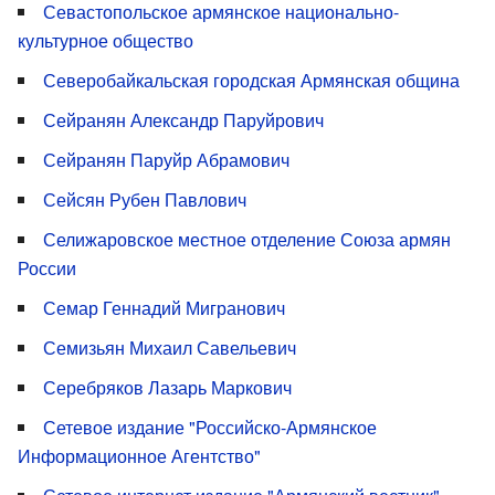
Севастопольское армянское национально-
культурное общество
Северобайкальская городская Армянская община
Сейранян Александр Паруйрович
Сейранян Паруйр Абрамович
Сейсян Рубен Павлович
Селижаровское местное отделение Союза армян
России
Семар Геннадий Мигранович
Семизьян Михаил Савельевич
Серебряков Лазарь Маркович
Сетевое издание "Российско-Армянское
Информационное Агентство"