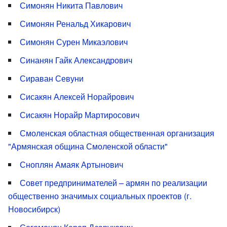
Симонян Никита Павлович
Симонян Ренальд Хикарович
Симонян Сурен Микаэлович
Синанян Гайк Александрович
Сираван Севуни
Сисакян Алексей Норайрович
Сисакян Норайр Мартиросович
Смоленская областная общественная организация
"Армянская община Смоленской области"
Сноплян Амаяк Артынович
Совет предпринимателей – армян по реализации
общественно значимых социальных проектов (г.
Новосибирск)