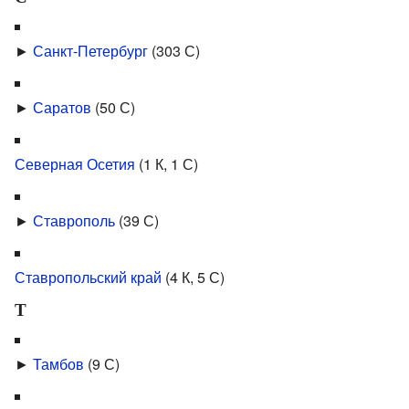
►
Санкт-Петербург
‎
(303 С)
►
Саратов
‎
(50 С)
Северная Осетия
‎
(1 К, 1 С)
►
Ставрополь
‎
(39 С)
Ставропольский край
‎
(4 К, 5 С)
Т
►
Тамбов
‎
(9 С)