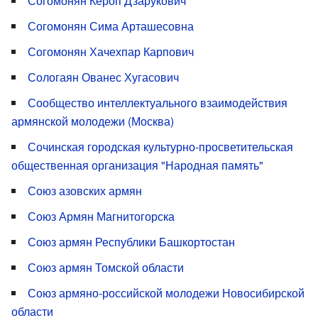
Согомонян Кероп Дзарукович
Согомонян Сима Арташесовна
Согомонян Хачехпар Карпович
Сологаян Ованес Хугасович
Сообщество интеллектуального взаимодействия
армянской молодежи (Москва)
Сочинская городская культурно-просветительская
общественная организация "Народная память"
Союз азовских армян
Союз Армян Магнитогорска
Союз армян Республики Башкортостан
Союз армян Томской области
Союз армяно-российской молодежи Новосибирской
области