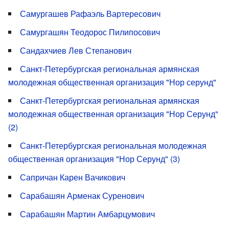
Самургашев Рафаэль Вартересович
Самургашян Теодорос Пилипосович
Сандахчиев Лев Степанович
Санкт-Петербургская региональная армянская
молодежная общественная организация "Нор серунд"
Санкт-Петербургская региональная армянская
молодежная общественная организация "Нор Серунд"
(2)
Санкт-Петербургская региональная молодежная
общественная организация "Нор Серунд" (3)
Сапричан Карен Вачикович
Сарабашян Арменак Суренович
Сарабашян Мартин Амбарцумович