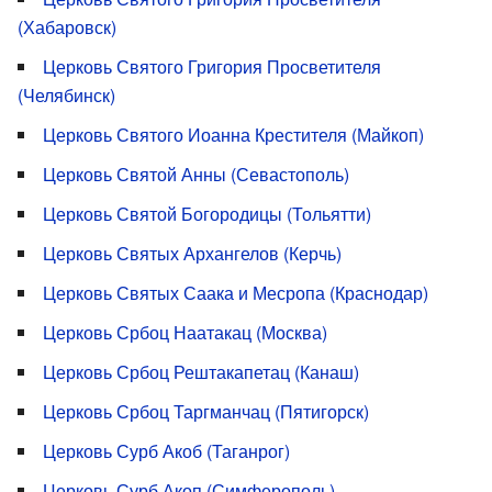
(Хабаровск)
Церковь Святого Григория Просветителя
(Челябинск)
Церковь Святого Иоанна Крестителя (Майкоп)
Церковь Святой Анны (Севастополь)
Церковь Святой Богородицы (Тольятти)
Церковь Святых Архангелов (Керчь)
Церковь Святых Саака и Месропа (Краснодар)
Церковь Србоц Наатакац (Москва)
Церковь Србоц Рештакапетац (Канаш)
Церковь Србоц Таргманчац (Пятигорск)
Церковь Сурб Акоб (Таганрог)
Церковь Сурб Акоп (Симферополь)