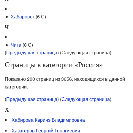
►
Хабаровск
‎
(6 С)
Ч
►
Чита
‎
(8 С)
(
Предыдущая страница
) (Следующая страница)
Страницы в категории «Россия»
Показано 200 страниц из 3656, находящихся в данной
категории.
(
Предыдущая страница
) (
Следующая страница
)
Х
Хабирова Каринэ Владимировна
Хазагеров Георгий Георгиевич