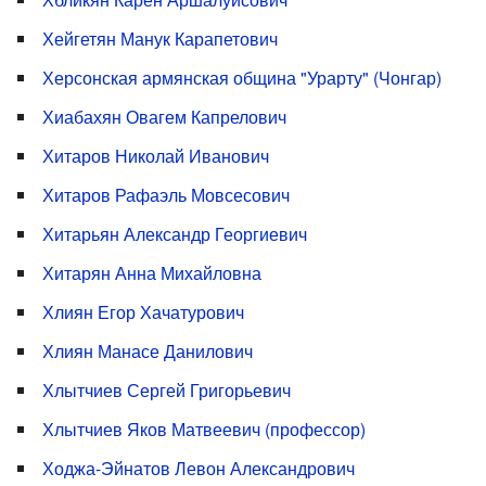
Хейгетян Манук Карапетович
Херсонская армянская община "Урарту" (Чонгар)
Хиабахян Овагем Капрелович
Хитаров Николай Иванович
Хитаров Рафаэль Мовсесович
Хитарьян Александр Георгиевич
Хитарян Анна Михайловна
Хлиян Егор Хачатурович
Хлиян Манасе Данилович
Хлытчиев Сергей Григорьевич
Хлытчиев Яков Матвеевич (профессор)
Ходжа-Эйнатов Левон Александрович