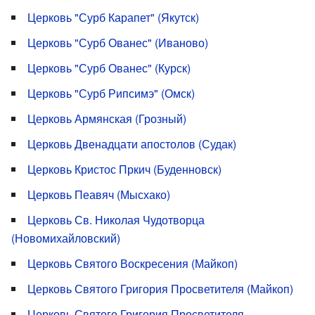
Церковь "Сурб Карапет" (Якутск)
Церковь "Сурб Ованес" (Иваново)
Церковь "Сурб Ованес" (Курск)
Церковь "Сурб Рипсимэ" (Омск)
Церковь Армянская (Грозный)
Церковь Двенадцати апостолов (Судак)
Церковь Кристос Пркич (Буденновск)
Церковь Пеавяч (Мысхако)
Церковь Св. Николая Чудотворца
(Новомихайловский)
Церковь Святого Воскресения (Майкоп)
Церковь Святого Григория Просветителя (Майкоп)
Церковь Святого Григория Просветителя