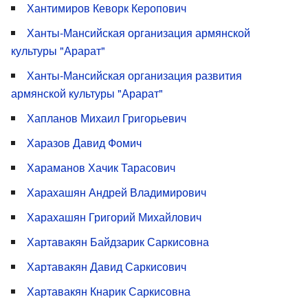
Хантимиров Кеворк Керопович
Ханты-Мансийская организация армянской
культуры "Арарат"
Ханты-Мансийская организация развития
армянской культуры "Арарат"
Хапланов Михаил Григорьевич
Харазов Давид Фомич
Хараманов Хачик Тарасович
Харахашян Андрей Владимирович
Харахашян Григорий Михайлович
Хартавакян Байдзарик Саркисовна
Хартавакян Давид Саркисович
Хартавакян Кнарик Саркисовна