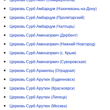
Церковь Сурб Амбарцум (Нахичевань-на-Дону)
Церковь Сурб Амбарцум (Пролетарский)
Церковь Сурб Амбарцум (Чалтырь)
Церковь Сурб Аменапркич (Дербент)
Церковь Сурб Аменапркич (Нижний Новгород)
Церковь Сурб Аменапркич (с. Крым)
Церковь Сурб Аменапркич (Суворовская)
Церковь Сурб Аракелоц (Отрадная)
Церковь Сурб Арутюн (Буденновск)
Церковь Сурб Арутюн (Красноярск)
Церковь Сурб Арутюн (Липецк)
Церковь Сурб Арутюн (Москва)