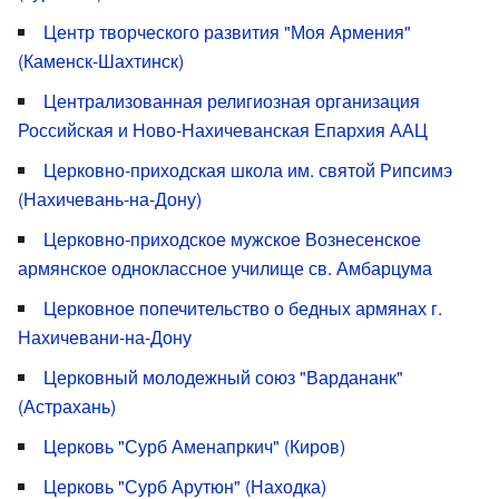
Центр творческого развития "Моя Армения"
(Каменск-Шахтинск)
Централизованная религиозная организация
Российская и Ново-Нахичеванская Епархия ААЦ
Церковно-приходская школа им. святой Рипсимэ
(Нахичевань-на-Дону)
Церковно-приходское мужское Вознесенское
армянское одноклассное училище св. Амбарцума
Церковное попечительство о бедных армянах г.
Нахичевани-на-Дону
Церковный молодежный союз "Вардананк"
(Астрахань)
Церковь "Сурб Аменапркич" (Киров)
Церковь "Сурб Арутюн" (Находка)