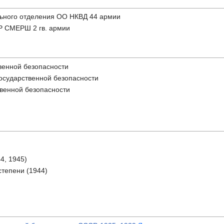
ельного отделения ОО НКВД 44 армии
КР СМЕРШ 2 гв. армии
твенной безопасности
государственной безопасности
твенной безопасности
4, 1945)
степени (1944)