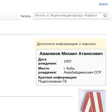
Войти
Поиск
Читать
Дополните информацию о персоне
Авакимов Михаил Атанесович
Дата
1907
рождения:
Место
г. Куба,
рождения:
Азербайджанская ССР
Краткая информация:
Подполковник ГБ