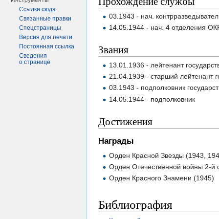
Прохождение службы
Инструменты
Ссылки сюда
03.1943 - нач. контрразведыват
Связанные правки
14.05.1944 - нач. 4 отделения О
Спецстраницы
Версия для печати
Звания
Постоянная ссылка
Сведения
о странице
13.01.1936 - лейтенант государс
21.04.1939 - старший лейтенант 
03.1943 - подполковник государс
14.05.1944 - подполковник
Достижения
Награды
Орден Красной Звезды (1943, 194
Орден Отечественной войны 2-й 
Орден Красного Знамени (1945)
Библиография