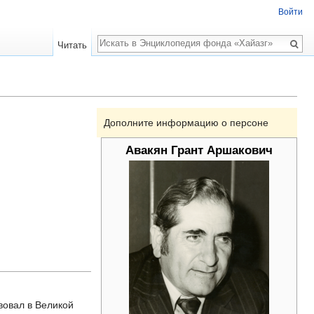
Войти
Поиск
Читать
Дополните информацию о персоне
Авакян Грант Аршакович
твовал в Великой