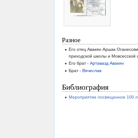
Разное
Его отец Авакян Аршак Оганесов
приходской школы и Мовсесской 
Его брат -
Артавазд Авакян
Брат -
Вячеслав
Библиография
Мероприятие посвященное 100 л