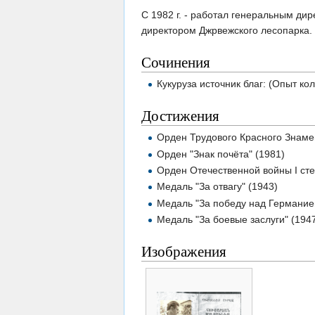
С 1982 г. - работал генеральным дир
директором Джрвежского лесопарка.
Сочинения
Кукуруза источник благ: (Опыт ко
Достижения
Орден Трудового Красного Знамен
Орден "Знак почёта" (1981)
Орден Отечественной войны I сте
Медаль "За отвагу" (1943)
Медаль "За победу над Германией
Медаль "За боевые заслуги" (194
Изображения