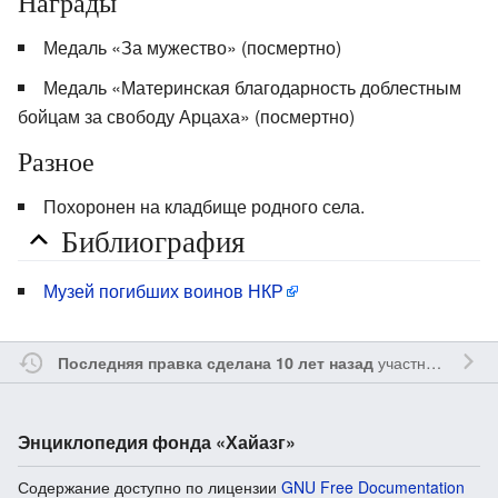
Награды
Медаль «За мужество» (посмертно)
Медаль «Материнская благодарность доблестным
бойцам за свободу Арцаха» (посмертно)
Разное
Похоронен на кладбище родного села.
Библиография
Музей погибших воинов НКР
участником
Lpet
Последняя правка сделана 10 лет назад
Энциклопедия фонда «Хайазг»
Содержание доступно по лицензии
GNU Free Documentation