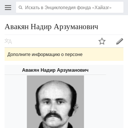
Авакян Надир Арзуманович
Дополните информацию о персоне
Авакян Надир Арзуманович