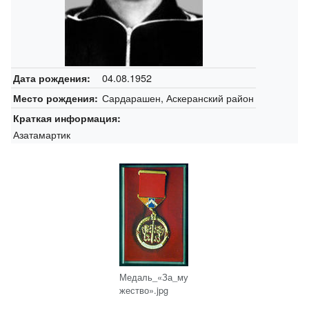
04.08.1952
Дата рождения:
Сардарашен, Аскеранский район
Место рождения:
Краткая информация:
Азатамартик
Медаль_«За_му
жество».jpg