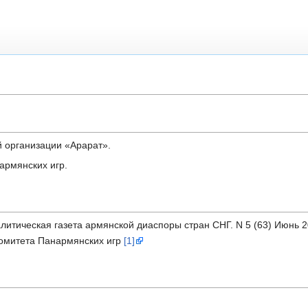
й организации «Арарат».
армянских игр.
итическая газета армянской диаспоры стран СНГ. N 5 (63) Июнь 2
омитета Панармянских игр
[1]