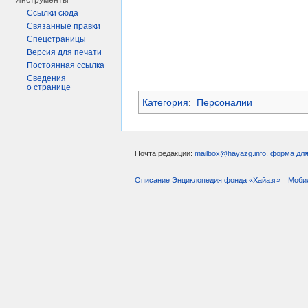
Инструменты
Ссылки сюда
Связанные правки
Спецстраницы
Версия для печати
Постоянная ссылка
Сведения
о странице
Категория
:
Персоналии
Почта редакции:
mailbox@hayazg.info
.
форма для
Описание Энциклопедия фонда «Хайазг»
Моби