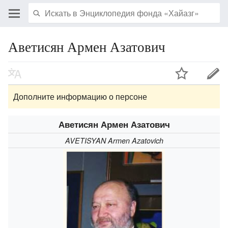
Аветисян Армен Азатович
Дополните информацию о персоне
Аветисян Армен Азатович
AVETISYAN Armen Azatovich