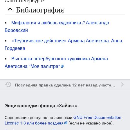
Санкт-Петербурге.
Библиография
Мифология и любовь художника // Александр
Боровский
«Теургическое действие» Армена Аветисяна. Анна
Гордеева
Выставка петербургского художника Армена
Аветисяна "Моя палитра"
участником
Ssa
Последняя правка сделана 12 лет назад
Энциклопедия фонда «Хайазг»
Содержание доступно по лицензии
GNU Free Documentation
License 1.3 или более поздняя
(если не указано иное).