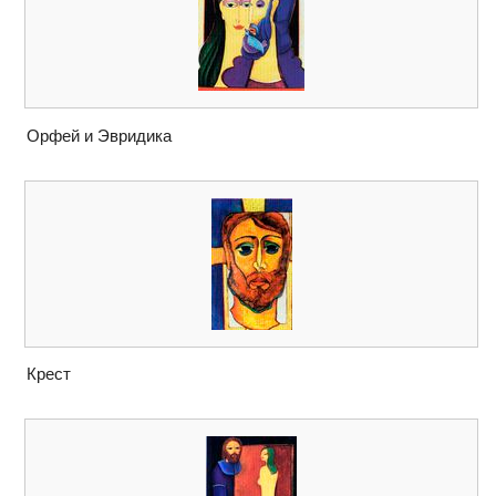
Орфей и Эвридика
Крест