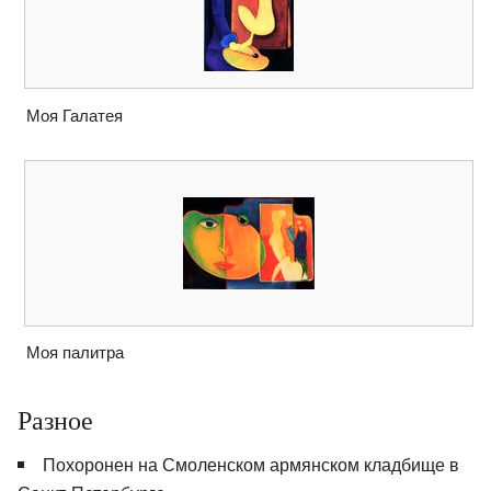
Моя Галатея
Моя палитра
Разное
Похоронен на Смоленском армянском кладбище в