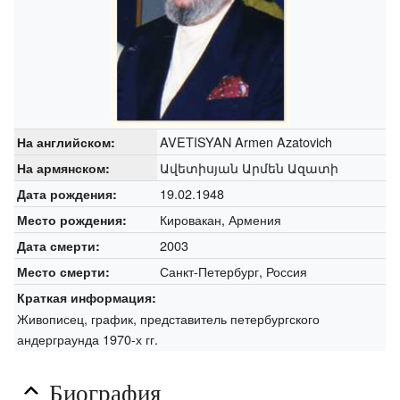
AVETISYAN Armen Azatovich
На английском:
Ավետիսյան Արմեն Ազատի
На армянском:
19.02.1948
Дата рождения:
Кировакан, Армения
Место рождения:
2003
Дата смерти:
Санкт-Петербург, Россия
Место смерти:
Краткая информация:
Живописец, график, представитель петербургского
андерграунда 1970-х гг.
Биография