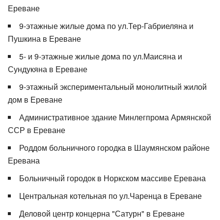
Ереване
9-этажные жилые дома по ул.Тер-Габриеляна и
Пушкина в Ереване
5- и 9-этажные жилые дома по ул.Маисяна и
Сундукяна в Ереване
9-этажный экспериментальный монолитный жилой
дом в Ереване
Административное здание Минлегпрома Армянской
ССР в Ереване
Роддом больничного городка в Шаумянском районе
Еревана
Больничный городок в Норкском массиве Еревана
Центральная котельная по ул.Чаренца в Ереване
Деловой центр концерна "Сатурн" в Ереване