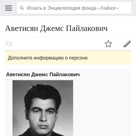
Аветисян Джемс Пайлакович
Дополните информацию о персоне
Аветисян Джемс Пайлакович