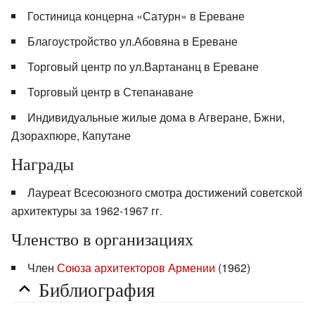
Гостиница концерна «Сатурн» в Ереване
Благоустройство ул.Абовяна в Ереване
Торговый центр по ул.Вартананц в Ереване
Торговый центр в Степанаване
Индивидуальные жилые дома в Агверане, Бжни,
Дзорахпюре, Капутане
Награды
Лауреат Всесоюзного смотра достижений советской
архитектуры за 1962-1967 гг.
Членство в организациях
Член
Союза архитекторов Армении
(1962)
Библиография