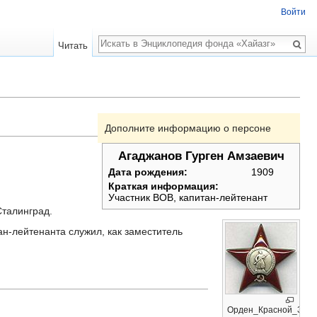
Войти
Поиск
Читать
Дополните информацию о персоне
Агаджанов Гурген Амзаевич
Дата рождения:
1909
Краткая информация:
Участник ВОВ, капитан-лейтенант
Сталинград.
ан-лейтенанта служил, как заместитель
Орден_Красной_Звез