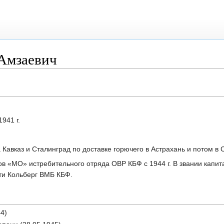
Амзаевич
941 г.
за Кавказ и Сталинград по доставке горючего в Астрахань и потом в 
ов «МО» истребительного отряда ОВР КБФ с 1944 г. В звании капит
ти Кольберг ВМБ КБФ.
4)