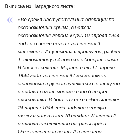
Выписка из Наградного листа:
«Во время наступательных операций по
освобождению Крыма, в боях за
освобождение города Керчь 10 апреля 1944
года из своего орудия уничтожил 3
миномета, 2 пулемета с прислугой, разбил
1 автомашину и 4 повозки с боеприпасами.
В боях за селение Мариенталь 11 апреля
1944 года уничтожил 81 мм миномет,
станковый и ручной пулеметы с прислугой
и подавил огонь минометной батареи
противника. В боях за колхоз «Большевик»
24 апреля 1944 года подавил огневую
точку и уничтожил 10 солдат. Достоин 2-
й правительственной награды орден
Отечественной войны 2-й степени.