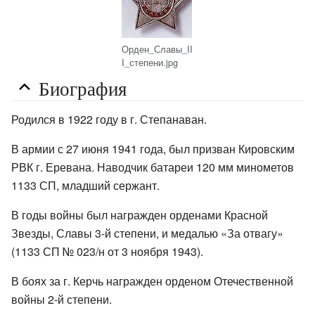
Орден_Славы_II
I_степени.jpg
Биография
Родился в 1922 году в г. Степанаван.
В армии с 27 июня 1941 года, был призван Кировским
РВК г. Еревана. Наводчик батареи 120 мм минометов
1133 СП, младший сержант.
В годы войны был награжден орденами Красной
Звезды, Славы 3-й степени, и медалью «За отвагу»
(1133 СП № 023/н от 3 ноября 1943).
В боях за г. Керчь награжден орденом Отечественной
войны 2-й степени.