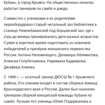
Кубань, в город Крымск. На общественных началах
работал тренером по самбо и дзюдо.
Совместно с учениками и их родителями
переоборудовал старый читальный зал библиотеки в
станице Нижнебаканской под борцовский зал, где с
утра до вечера тренировались дети разных возрастов.
Сумел в короткое время подготовить из новичков
победителей и призёров юношеского первенства
России: Антона Непомнящего, Диливера Аблямитова,
Алексея Голубятникова, Наримана Каджирова,
Джафера Алиева.
С 1999 г. — штатный тренер ДЮСШ № 1 Крымского
района. Его ученики входят в состав сборных команд
Краснодарского края и России. Далее был назначен
тренером сборной юношеской команды Кубани по
самбо. Лучшие его ученицы Юлия Подорванова и