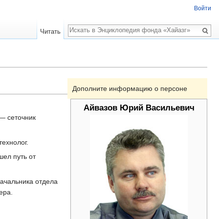
Войти
Поиск
Читать
Дополните информацию о персоне
Айвазов Юрий Васильевич
— сеточник
технолог.
шел путь от
начальника отдела
ера.