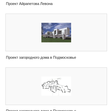
Проект Айрапетова Левона
Проект загородного дома в Подмосковье
Проект загородного дома в Подмосковье