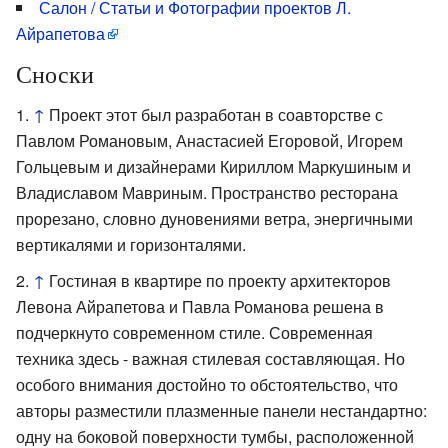
Салон / Статьи и Фотографии проектов Л.
Айрапетова
Сноски
↑
Проект этот был разработан в соавторстве с
Павлом Романовым, Анастасией Егоровой, Игорем
Гольцевым и дизайнерами Кириллом Маркушиным и
Владиславом Мавриным. Пространство ресторана
прорезано, словно дуновениями ветра, энергичными
вертикалями и горизонталями.
↑
Гостиная в квартире по проекту архитекторов
Левона Айрапетова и Павла Романова решена в
подчеркнуто современном стиле. Современная
техника здесь - важная стилевая составляющая. Но
особого внимания достойно то обстоятельство, что
авторы разместили плазменные панели нестандартно:
одну на боковой поверхности тумбы, расположенной