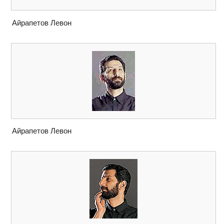
Айрапетов Левон
Айрапетов Левон