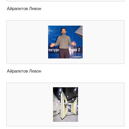
Айрапетов Левон
Айрапетов Левон