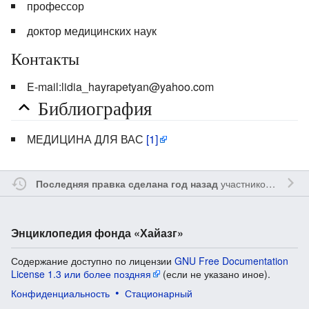
профессор
доктор медицинских наук
Контакты
E-mail:lidia_hayrapetyan@yahoo.com
Библиография
МЕДИЦИНА ДЛЯ ВАС
[1]
участником
Myavru
Последняя правка сделана год назад
Энциклопедия фонда «Хайазг»
Содержание доступно по лицензии
GNU Free Documentation
License 1.3 или более поздняя
(если не указано иное).
Конфиденциальность
Стационарный