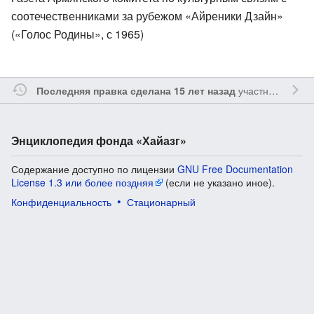
соотечественниками за рубежом «Айреники Дзайн»
(«Голос Родины», с 1965)
участником
Yavo
Последняя правка сделана 15 лет назад
Энциклопедия фонда «Хайазг»
Содержание доступно по лицензии
GNU Free Documentation
License 1.3 или более поздняя
(если не указано иное).
Конфиденциальность
Стационарный