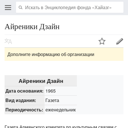
Айреники Дзайн
Дополните информацию об организации
Айреники Дзайн
Дата основания:
1965
Вид издания:
Газета
Периодичность:
еженедельник
Газета Армянского комитета по культурным связям с