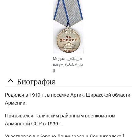
Медаль_«За_от
вагу»_(СССР).jp
g
Биография
Родился в 1919 г., в поселке Артик, Ширакской области
Армении.
Призывался Талинским районным военкоматом
Армянской ССР в 1939 г.
Участвовал в обороне Ленинграда и Ленинградской