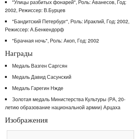
"Улицы разбитых фонарей", Роль: Аванесов, Год:
2002, Режиссер: В.Бурцев
"Бандитский Петербург", Роль: Ираклий, Год: 2002,
Режиссер: А.Бенкендорф
"Брачная ночь", Роль: Акоп, Год: 2002
Награды
Медаль Вазген Саргсян
Медаль Давид Сасунский
Медаль Гарегин Нжде
Золотая медаль Министерства Культуры (РА, 20-
летию образование национальной армии) Арцаха
Изображения