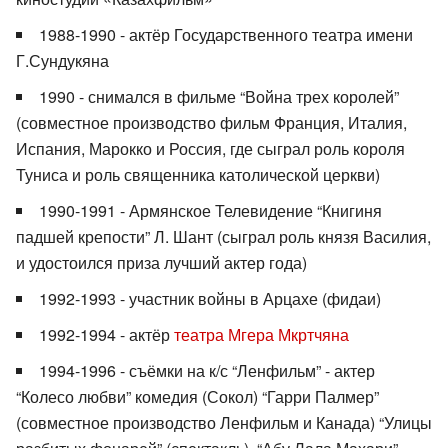
1988-1990 - актёр Государственного театра имени
Г.Сундукяна
1990 - снимался в фильме “Война трех королей”
(совместное производство фильм Франция, Италия,
Испания, Марокко и Россия, где сыграл роль короля
Туниса и роль священника католической церкви)
1990-1991 - Армянское Телевидение “Книгиня
падшей крепости” Л. Шант (сыграл роль князя Василия,
и удостоился приза лучший актер года)
1992-1993 - участник войны в Арцахе (фидаи)
1992-1994 - актёр
театра Мгера Мкртчяна
1994-1996 - съёмки на к/с “Ленфильм” - актер
“Колесо любви” комедия (Сокол) “Гарри Палмер”
(совместное производство Ленфильм и Канада) “Улицы