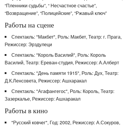
“Пленники судьбы”, “ Несчастное счастье”,
“Возвращение”, “Полицейские”, “Ржавый ключ”
Работы на сцене
Спектакль: "Макбет", Роль: Макбет, Театр: г. Прага,
Режиссер: Эрздулеци
Спектакль: "Король Василий", Роль: Король
Василий, Театр: Ереван-студия, Режиссер: А.Алберт
Спектакль: "День памяти 1915", Роль: Дух, Театр:
Д.К.Ленсовета, Режиссер: Ашхаракал
Спектакль: "Агафангегос", Роль: Король, Театр:
Зазеркалье, Режиссер: Ашхаракал
Работы в кино
"Русский ковчег", Год: 2002, Режиссер: А.Сокуров,