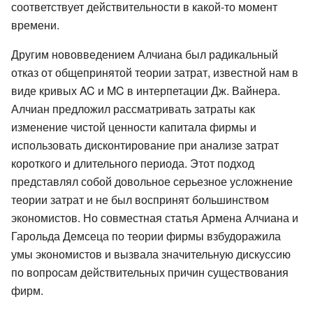
соответствует действительности в какой-то момент
времени.
Другим нововведением Алчиана был радикальный
отказ от общепринятой теории затрат, известной нам в
виде кривых AC и MC в интерпетации Дж. Вайнера.
Алчиан предложил рассматривать затраты как
изменение чистой ценности капитала фирмы и
использовать дисконтирование при анализе затрат
короткого и длительного периода. Этот подход
представлял собой довольное серьезное усложнение
теории затрат и не был воспринят большинством
экономистов. Но совместная статья Армена Алчиана и
Гарольда Демсеца по теории фирмы взбудоражила
умы экономистов и вызвала значительную дискуссию
по вопросам действительных причин существования
фирм.