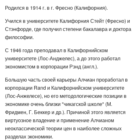
Родился в 1914 г. в г. Фресно (Калифорния).
Учился в университете Калифорния Стейт (Фресно) и
Стэнфорде, где получил степени бакалавра и доктора
философии.
С 1946 года преподавал в Калифорнийском
университете (Лос-Анджелес), а до этого работал
экономистом в корпорации Рэнд (англ.).
Большую часть своей карьеры Алчиан проработал в
корпорации Rand и Калифорнийском университете
(Лос-Анжелесе), но его методологические позиции в
экономике очень близки "чикагской школе" (М.
Фридмен, Г. Беккер и др.). Причиной этого является
виртуозное владение и применение Алчианом
неоклассической теории цен в наиболее сложных
разделах экономики.