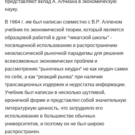
представляют вклад А. Алчиана в экономическую
науку.
В 1964 г. им был написан совместно с В.Р. Алленом
учебник по экономической теории, который является
образцовой работой в духе "чикагской школы" -
посвященной использованию и распространению
неоклассической рыночной парадигмы для решения
всевозможных экономических проблем и
рассмотрению "рыночных неудач" не как неудач самих
по себе, а как "реакций рынка" при наличии
трансакционных издержек и недостатка информации.
Учебник был написан в несколько шутливой,
ироничной форме и представлял собой значительную
литературную ценность, что затрудняло его
использование в большинстве обычных
университетов, и поэтому он не был широко
распространен.