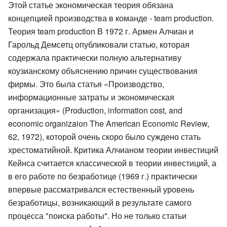
Этой статье экономическая теория обязана
концепцией производства в команде - team production.
Теория team production В 1972 г. Армен Алчиан и
Гарольд Демсетц опубликовали статью, которая
содержала практически полную альтернативу
коузианскому объяснению причин существования
фирмы. Это была статья «Производство,
информационные затраты и экономическая
организация» (Production, information cost, and
economic organizaion The American Economic Review,
62, 1972), которой очень скоро было суждено стать
хрестоматийной. Критика Алчианом теории инвестиций
Кейнса считается классической в теории инвестиций, а
в его работе по безработице (1969 г.) практически
впервые рассматривался естественный уровень
безработицы, возникающий в результате самого
процесса "поиска работы". Но не только статьи