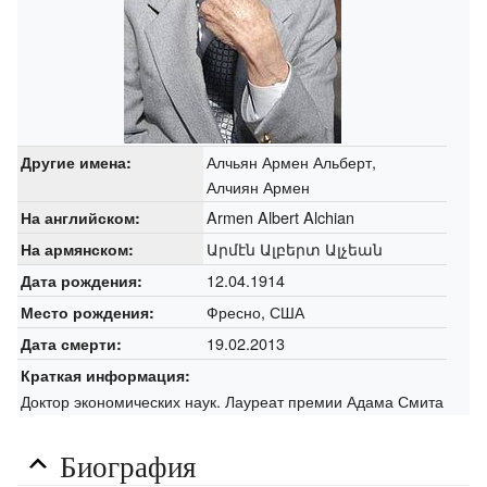
Алчьян Армен Альберт,
Другие имена:
Алчиян Армен
Armen Albert Alchian
На английском:
Արմէն Ալբերտ Ալչեան
На армянском:
12.04.1914
Дата рождения:
Фресно, США
Место рождения:
19.02.2013
Дата смерти:
Краткая информация:
Доктор экономических наук. Лауреат премии Адама Смита
Биография