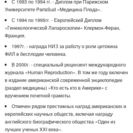
С 1993 по 1994 гг. - Диплом при Парижском
Университете ParisSud «Медицина Плода».
С 1994 по 1995гг. - Европейский Диплом
«Гинекологической Лапароскопии» Клермон-Феран,
Франция.
1997г. - награда НИЗ за работу о роли цитокина
ФИЛ в бесплодии человека.
В 2000г. - специальный рецензент международного
журнала «Human Reproduction». В том же году включен
в издание американской современной энциклопедии
(раздел медицины) «Кто есть кто в Америке» с
вручением почетной грамоты.
Отмечен рядом престижных наград американских и
европейских научных обществ, включая награду
английского биографического общества «Один из
лучших ученых XXI века».