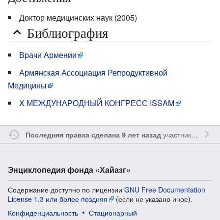
Доктор медицинских наук (2005)
Библиография
Врачи Армении
Армянская Ассоциация Репродуктивной
Медицины
X МЕЖДУНАРОДНЫЙ КОНГРЕСС ISSAM
участником
Ssay
Последняя правка сделана 9 лет назад
Энциклопедия фонда «Хайазг»
Содержание доступно по лицензии
GNU Free Documentation
License 1.3 или более поздняя
(если не указано иное).
Конфиденциальность
Стационарный