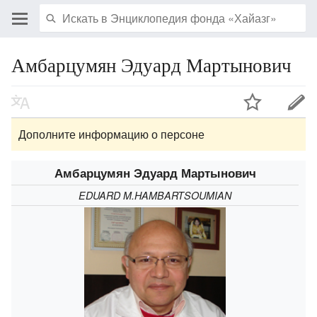
Амбарцумян Эдуард Мартынович
Дополните информацию о персоне
Амбарцумян Эдуард Мартынович
EDUARD M.HAMBARTSOUMIAN