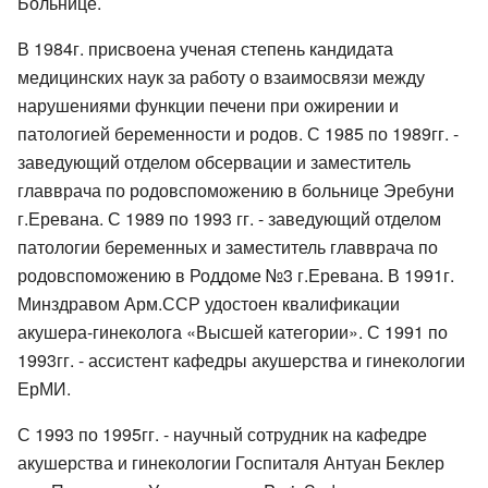
Больнице.
В 1984г. присвоена ученая степень кандидата
медицинских наук за работу о взаимосвязи между
нарушениями функции печени при ожирении и
патологией беременности и родов. С 1985 по 1989гг. -
заведующий отделом обсервации и заместитель
главврача по родовспоможению в больнице Эребуни
г.Еревана. С 1989 по 1993 гг. - заведующий отделом
патологии беременных и заместитель главврача по
родовспоможению в Роддоме №3 г.Еревана. В 1991г.
Минздравом Арм.ССР удостоен квалификации
акушера-гинеколога «Высшей категории». С 1991 по
1993гг. - ассистент кафедры акушерства и гинекологии
ЕрМИ.
С 1993 по 1995гг. - научный сотрудник на кафедре
акушерства и гинекологии Госпиталя Антуан Беклер