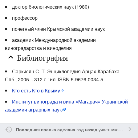
доктор биологических наук (1980)
профессор
почетный член Крымской академии наук
академик Международной академии
виноградарства и виноделия
Библиография
Саркисян С. Т. Энциклопедия Арцах-Карабаха.
Спб., 2005. - 312 с.: ил. ISBN 5-9676-0034-5
Кто есть Кто в Крыму
Институт винограда и вина «Магарач» Украинской
академии аграрных наук
участником
Myavru
Последняя правка сделана год назад