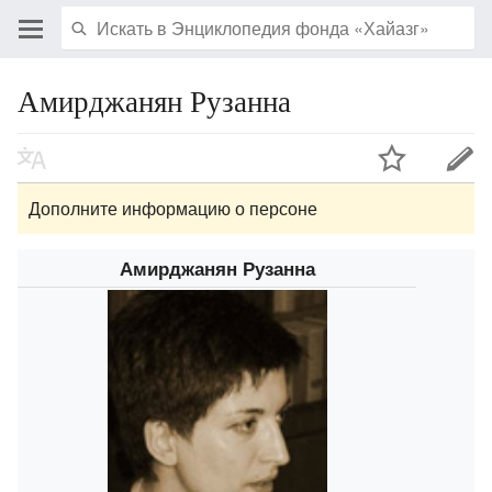
Амирджанян Рузанна
Дополните информацию о персоне
Амирджанян Рузанна