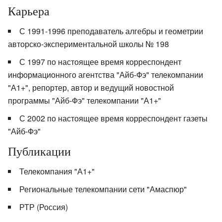
Карьера
С 1991-1996 преподаватель алгебры и геометрии
авторско-экспериментальной школы № 198
С 1997 по настоящее время корреспондент
информационного агентства "Айб-Фэ" телекомпании
"А1+", репортер, автор и ведущий новостной
программы "Айб-Фэ" телекомпании "А1+"
С 2002 по настоящее время корреспондент газеты
"Айб-Фэ"
Публикации
Телекомпания "А1+"
Региональные телекомпании сети "Амаспюр"
РТР (Россия)