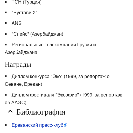
ТСН (Турция)
"Рустави-2"
ANS
"Спейс" (Азербайджан)
Региональные телекомпании Грузии и
Азербайджана
Награды
Диплом конкурса "Эко" (1999, за репортаж о
Севане, Ереван)
Диплом фестиваля "Экоэфир" (1999, за репортаж
об ААЭС)
Библиография
Ереванский пресс-клуб