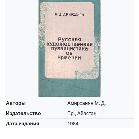
Авторы
Амирханян М. Д.
Издательство
Ер., Айастан
Дата издания
1984