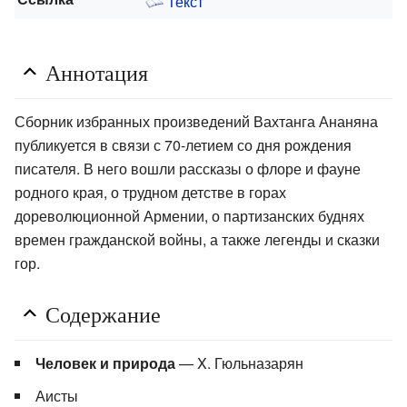
Текст
Аннотация
Сборник избранных произведений Вахтанга Ананяна
публикуется в связи с 70-летием со дня рождения
писателя. В него вошли рассказы о флоре и фауне
родного края, о трудном детстве в горах
дореволюционной Армении, о партизанских буднях
времен гражданской войны, а также легенды и сказки
гор.
Содержание
Человек и природа
— X. Гюльназарян
Аисты