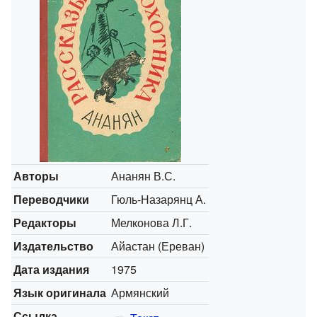
Авторы
Ананян В.С.
Переводчики
Гюль-Назарянц А.
Редакторы
Мелконова Л.Г.
Издательство
Айастан (Ереван)
Дата издания
1975
Язык оригинала
Армянский
Ссылка