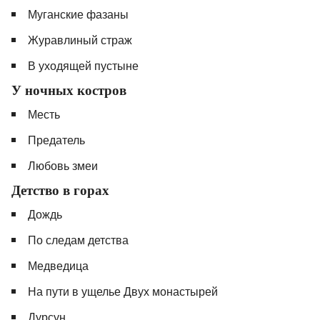
Муганские фазаны
Журавлиный страж
В уходящей пустыне
У ночных костров
Месть
Предатель
Любовь змеи
Детство в горах
Дождь
По следам детства
Медведица
На пути в ущелье Двух монастырей
Дурсун