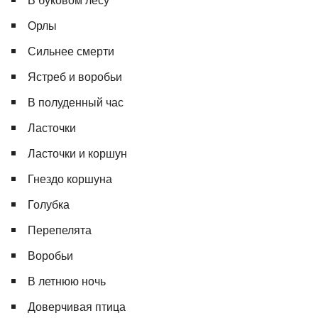
Орлы
Сильнее смерти
Ястреб и воробьи
В полуденный час
Ласточки
Ласточки и коршун
Гнездо коршуна
Голубка
Перепелята
Воробьи
В летнюю ночь
Доверчивая птица