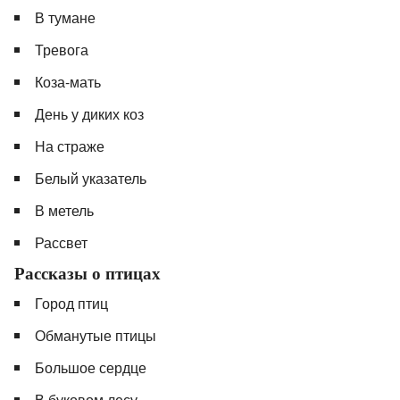
В тумане
Тревога
Коза-мать
День у диких коз
На страже
Белый указатель
В метель
Рассвет
Рассказы о птицах
Город птиц
Обманутые птицы
Большое сердце
В буковом лесу