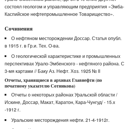
состоял геологом и управляющим предприятия «Эмба-
Каспийское нефтепромышленное Товарищество».
Сочинения
О нефтяном месторождении Доссар. Статья опубл.
в 1915 г. в Гр.и. Тех. О-ва.
О геологической характеристике и промышленных
перспективах Урало-Эмбенского - нефтяного района. С
3-мя картами // Баку Аз. Нефт. Хоз. 1925 № II
Отчеты, хранящиеся в архивах Главнефти (по
печатному указателю Сотникова)
Отчеты о некоторых районах Уральской области /
Искине, Доссар, Макат, Каратон, Кара-Чунгуд/ - 15.x
-1912 г.
Уральские месторождения нефти. 21-4-1912г.