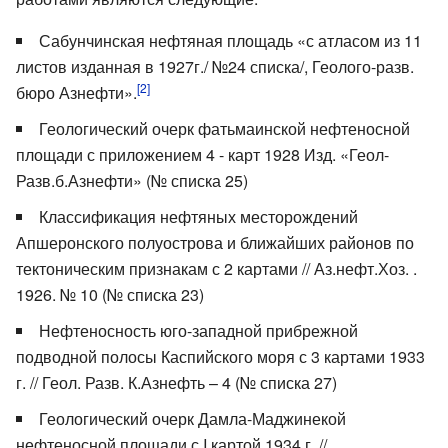
Сабунчинская нефтяная площадь «с атласом из 11
листов изданная в 1927г./ №24 списка/, Геолого-разв.
[2]
бюро Азнефти».
Геологический очерк фатьмаинской нефтеносной
площади с приложением 4 - карт 1928 Изд. «Геол-
Разв.б.Азнефти» (№ списка 25)
Классификация нефтяных месторождений
Апшеронского полуострова и ближайших районов по
тектоническим признакам с 2 картами // Аз.нефт.Хоз. .
1926. № 10 (№ списка 23)
Нефтеносность юго-западной прибрежной
подводной полосы Каспийского моря с 3 картами 1933
г. // Геол. Разв. К.Азнефть – 4 (№ списка 27)
Геологический очерк Дамла-Маджинекой
нефтеносной площади с I картой 1934 г. //