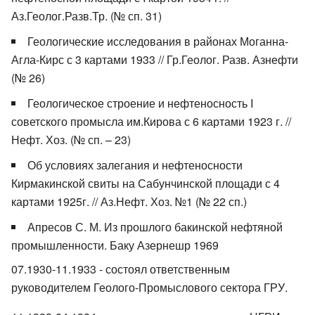
Аз.Геолог.Разв.Тр. (№ сп. 31)
Геологические исследования в районах Моганна-
Агла-Кирс с 3 картами 1933 // Гр.Геолог. Разв. Азнефти
(№ 26)
Геологическое строение и нефтеносность I
советского промысла им.Кирова с 6 картами 1923 г. //
Нефт. Хоз. (№ сп. – 23)
Об условиях залегания и нефтеносности
Кирмакинской свиты на Сабунчинской площади с 4
картами 1925г. // Аз.Нефт. Хоз. №1 (№ 22 сп.)
Апресов С. М. Из прошлого бакинской нефтяной
промышленности. Баку Азернешр 1969
07.1930-11.1933 - состоял ответственным
руководителем Геолого-Промыслового сектора ГРУ.