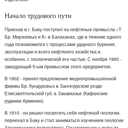
Начало трудового пути
Приехав в г. Баку поступил на нефтяные промысла «Т
Бр. Мирзоевых и К» в Балаханах, где в течение одного
года познакомился с процессами ударного бурения,
эксплуатации и всего нефтяного хозяйства и,
особенно, с геологической его частью. С ноября 1900 -
заведующий 5-ым промыслом этого предприятия.
В 1902 - принял предложение меднопромышленной
фирмы Бр. Кундуровых в Зангезурском уезде
Елисаветпольской губ. в Закавказье (Кафанские
рудники Армении).
В 1910 - он решил посвятить себя нефтяной геологии,
переехал в Баку и стал заниматься изучением геологии
Апшеронского полуострова. Ознакомление с рудным