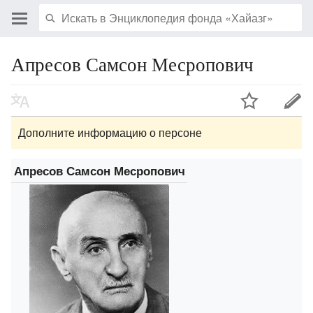
Апресов Самсон Месропович
Дополните информацию о персоне
Апресов Самсон Месропович