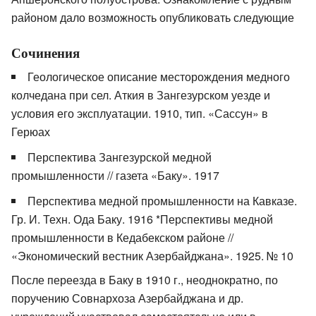
районом дало возможность опубликовать следующие
Сочинения
Геологическое описание месторождения медного
колчедана при сел. Аткия в Зангезурском уезде и
условия его эксплуатации. 1910, тип. «Сассун» в
Герюах
Перспектива Зангезурской медной
промышленности // газета «Баку». 1917
Перспектива медной промышленности на Кавказе.
Гр. И. Техн. Ода Баку. 1916 *Перспективы медной
промышленности в Кедабекском районе //
«Экономический вестник Азербайджана». 1925. № 10
После переезда в Баку в 1910 г., неоднократно, по
поручению Совнархоза Азербайджана и др.