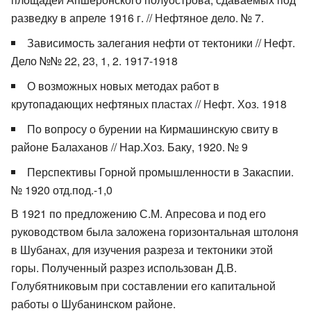
разведку в апреле 1916 г. // Нефтяное дело. № 7.
Зависимость залегания нефти от тектоники // Нефт.
Дело №№ 22, 23, 1, 2. 1917-1918
О возможных новых методах работ в
крутопадающих нефтяных пластах // Нефт. Хоз. 1918
По вопросу о бурении на Кирмашинскую свиту в
районе Балаханов // Нар.Хоз. Баку, 1920. № 9
Перспективы Горной промышленности в Закаспии.
№ 1920 отд.под.-1,0
В 1921 по предложению С.М. Апресова и под его
руководством была заложена горизонтальная штолоня
в Шубанах, для изучения разреза и тектоники этой
горы. Полученный разрез использован Д.В.
Голубятниковым при составлении его капитальной
работы о Шубанинском районе.