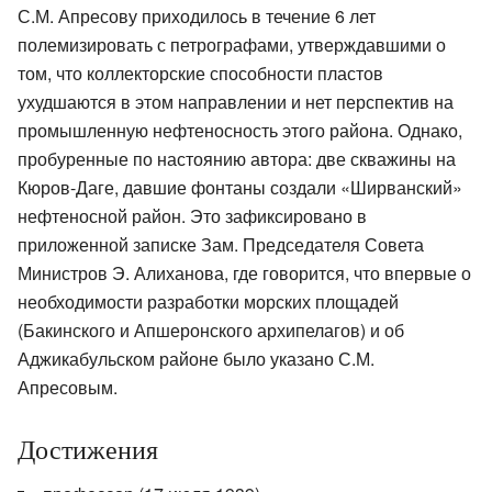
С.М. Апресову приходилось в течение 6 лет
полемизировать с петрографами, утверждавшими о
том, что коллекторские способности пластов
ухудшаются в этом направлении и нет перспектив на
промышленную нефтеносность этого района. Однако,
пробуренные по настоянию автора: две скважины на
Кюров-Даге, давшие фонтаны создали «Ширванский»
нефтеносной район. Это зафиксировано в
приложенной записке Зам. Председателя Совета
Министров Э. Алиханова, где говорится, что впервые о
необходимости разработки морских площадей
(Бакинского и Апшеронского архипелагов) и об
Аджикабульском районе было указано С.М.
Апресовым.
Достижения