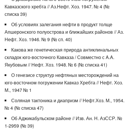
Кавказского хребта // Аз.Нефт. Хоз. 1947. № 4 (№
списка 39)
Об условиях залегания нефти в продукт толще
Апшеронского полуострова и ближайших районов // Аз.
Нефт. Хоз. 1946. № 9 (№ сп. 40)
Какова же генетическая природа антиклинальных
складок юго-восточного Кавказа / Совместно с A.A.
Якубовым // Нефт. Хоз. 1948. № 6 (№ списка 41)
О генезисе структур нефтяных месторождений на
юго-восточном погружении Кавказ Хребта // Нефт. Хоз.
М., 1947 № 1
Соляная тактоника и диапризм // Нефт.Хоз. М., 1954.
№ 4 (№ списка 47)
Об Аджикабульском районе // Изв. Ан. Н. АзССР. №
1-2959 (№ 39)