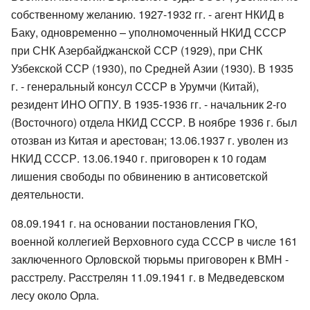
собственному желанию. 1927-1932 гг. - агент НКИД в
Баку, одновременно – уполномоченный НКИД СССР
при СНК Азербайджанской ССР (1929), при СНК
Узбекской ССР (1930), по Средней Азии (1930). В 1935
г. - генеральный консул СССР в Урумчи (Китай),
резидент ИНО ОГПУ. В 1935-1936 гг. - начальник 2-го
(Восточного) отдела НКИД СССР. В ноябре 1936 г. был
отозван из Китая и арестован; 13.06.1937 г. уволен из
НКИД СССР. 13.06.1940 г. приговорен к 10 годам
лишения свободы по обвинению в антисоветской
деятельности.
08.09.1941 г. на основании постановления ГКО,
военной коллегией Верховного суда СССР в числе 161
заключенного Орловской тюрьмы приговорен к ВМН -
расстрелу. Расстрелян 11.09.1941 г. в Медведевском
лесу около Орла.