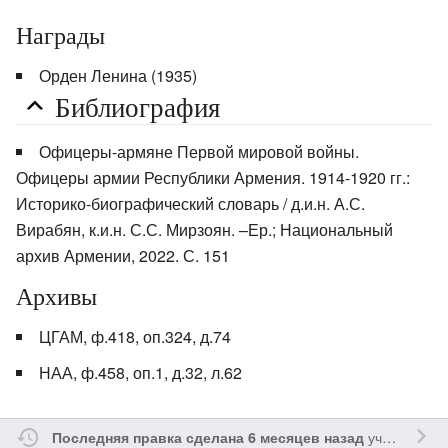
Награды
Орден Ленина (1935)
Библиография
Офицеры-армяне Первой мировой войны.
Офицеры армии Республики Армения. 1914-1920 гг.:
Историко-биографический словарь / д.и.н. А.С.
Вирабян, к.и.н. С.С. Мирзоян. –Ер.; Национальный
архив Армении, 2022. С. 151
Архивы
ЦГАМ, ф.418, оп.324, д.74
НАА, ф.458, оп.1, д.32, л.62
участником
Последняя правка сделана 6 месяцев назад