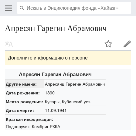
Апресян Гарегин Абрамович
Дополните информацию о персоне
Апресян Гарегин Абрамович
Апресянц Гарегин Абрамович
Другие имена:
1890
Дата рождения:
Кусары, Кубинский уез.
Место рождения:
11.09.1941
Дата смерти:
Краткая информация:
Подпоручик. Комбриг РККА