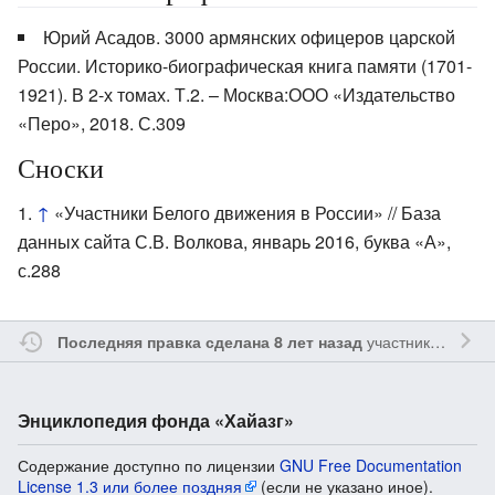
Юрий Асадов. 3000 армянских офицеров царской
России. Историко-биографическая книга памяти (1701-
1921). В 2-х томах. Т.2. – Москва:ООО «Издательство
«Перо», 2018. С.309
Сноски
↑
«Участники Белого движения в России» // База
данных сайта С.В. Волкова, январь 2016, буква «А»,
с.288
участником
Ssay
Последняя правка сделана 8 лет назад
Энциклопедия фонда «Хайазг»
Содержание доступно по лицензии
GNU Free Documentation
License 1.3 или более поздняя
(если не указано иное).