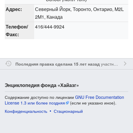
Адрес:
Северный Йорк, Торонто, Онтарио, M2L
2M1, Канада
Телефон/
416/444-9924
Факс:
участником
Yavo
Последняя правка сделана 15 лет назад
Энциклопедия фонда «Хайазг»
Содержание доступно по лицензии
GNU Free Documentation
License 1.3 или более поздняя
(если не указано иное).
Конфиденциальность
Стационарный