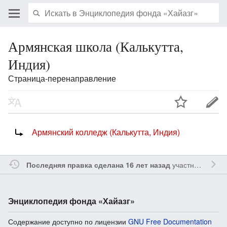
Армянская школа (Калькутта,
Индия)
Страница-перенаправление
Перенаправление на:
Армянский колледж (Калькутта, Индия)
участником
Ssa
Последняя правка сделана 16 лет назад
Энциклопедия фонда «Хайазг»
Содержание доступно по лицензии
GNU Free Documentation