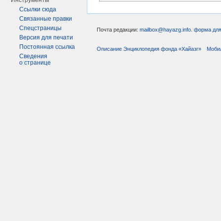
Инструменты
Ссылки сюда
Связанные правки
Спецстраницы
Почта редакции:
mailbox@hayazg.info
.
форма для
Версия для печати
Постоянная ссылка
Описание Энциклопедия фонда «Хайазг»
Моби
Сведения
о странице