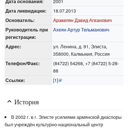
Дата основания:
2001
Дата ликвидации:
18.07.2013
Основатель:
Аракелян Давид Агванович
Руководитель при
Ахеян Артур Тельманович
регистрации:
Адрес:
ул. Ленина, д. 91, Элиста,
358000, Калмыкия, Россия
Телефон/Факс:
(84722) 54268, +7 (84722) 5-28-
88
Ссылки:
[1]
История
В 2002 г. в г. Элисте усилиями армянской диаспоры
был учреждён культурно-национальный центр