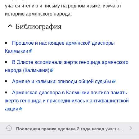
учатся чтению и письму на родном языке, изучают
историю армянского народа.
Библиография
Прошлое и настоящее армянской диаспоры
Калмыкии
В Элисте вспоминали жертв геноцида армянского
народа (Калмыкия)
Армяне и калмыки: эпизоды общей судьбы
Армянская диаспора в Калмыкии почтила память
жертв геноцида и присоединилась к антифашистской
акции
участником
Vale
Последняя правка сделана 2 года назад