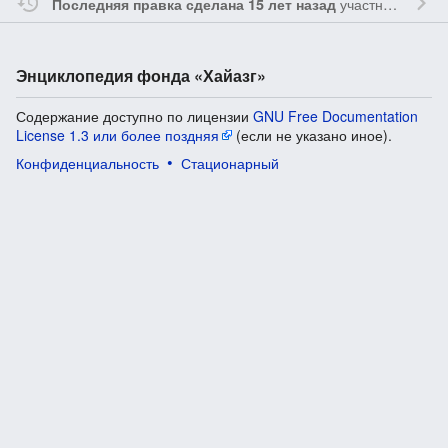
участником
Oshl
Последняя правка сделана 15 лет назад
Энциклопедия фонда «Хайазг»
Содержание доступно по лицензии
GNU Free Documentation
License 1.3 или более поздняя
(если не указано иное).
Конфиденциальность
Стационарный