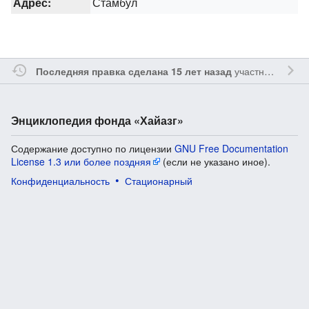
Адрес:
Стамбул
участником
Tmi
Последняя правка сделана 15 лет назад
Энциклопедия фонда «Хайазг»
Содержание доступно по лицензии
GNU Free Documentation
License 1.3 или более поздняя
(если не указано иное).
Конфиденциальность
Стационарный