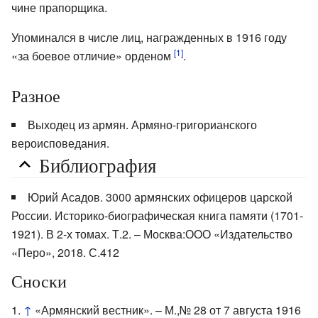
чине прапорщика.
Упоминался в числе лиц, награжденных в 1916 году
[1]
«за боевое отличие» орденом
.
Разное
Выходец из армян. Армяно-григорианского
вероисповедания.
Библиография
Юрий Асадов. 3000 армянских офицеров царской
России. Историко-биографическая книга памяти (1701-
1921). В 2-х томах. Т.2. – Москва:ООО «Издательство
«Перо», 2018. С.412
Сноски
↑
«Армянский вестник». – М.,№ 28 от 7 августа 1916