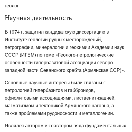
геолог
Научная деятельность
В 1974 г. защитил кандидатскую диссертацию в
Институте геологии рудных месторождений,
петрографии, минералогии и геохимии Академии наук
СССР (ИГЕМ) по теме «Геолого-петрологические
особенности гипербазитовой ассоциации северо-
западной части Севанского хребта (Армянская ССР)».
Основные научные интересы были связаны с
петрологией гипербазитов и габброидов,
офиолитовыми ассоциациями, лиственитизацией,
магматизмом и тектоникой Армянского нагорья, а
также проблемами рудоносности и металлогении.
Являлся автором и соавтором ряда фундаментальных