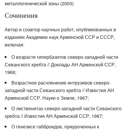
металлогенической зоны (2003)
Сочинения
Автор и соавтор научных работ, опубликованных в
изданиях Академии наук Армянской ССР и СССР,
включая:
О возрасте гипербазитов северо-западной части
Севанского хребта // Доклады АН Армянской ССР,
1966;
Возрастное расчленение интрузивов северо-
западной части Севанского хребта // Известия АН
Армянской ССР. Науки о Земле, 1967;
О лиственитах северо-западной части Севанского
хребта // Известия АН Армянской ССР, 1967;
О генезисе габброидов, приуроченных к