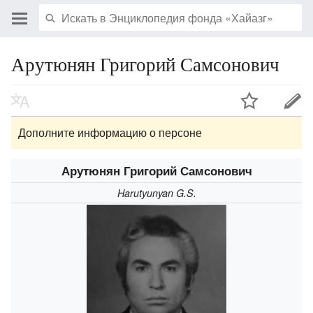
Арутюнян Григорий Самсонович
Дополните информацию о персоне
Арутюнян Григорий Самсонович
Harutyunyan G.S.