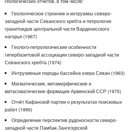
геологических отчётов, в том числе:
Геологическое строение и интрузивы северо-
западной части Севанского хребта и петрология
гранитоидов центральной части Варденисского
нагорья (1967)
Геолого-петрологические особенности
гипербазитовой ассоциации северо-западной части
Севанского хребта (1974)
Интрузивные породы бассейна озера Севан (1963)
Магматические, метаморфические и
метасоматические формации Армянской ССР (1975)
Отчёт Кафанской партии о результатах поисковых
работ (1990)
Определение перспектив рудоносности северо-
западной части Памбак-Зангезурской