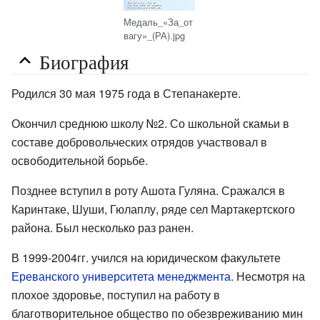
Медаль_«За_от
вагу»_(РА).jpg
Биография
Родился 30 мая 1975 года в Степанакерте.
Окончил среднюю школу №2. Со школьной скамьи в
составе добровольческих отрядов участвовал в
освободительной борьбе.
Позднее вступил в роту Ашота Гуляна. Сражался в
Каринтаке, Шуши, Гюлаплу, ряде сел Мартакертского
района. Был несколько раз ранен.
В 1999-2004гг. учился на юридическом факультете
Ереванского университета менеджмента
. Несмотря на
плохое здоровье, поступил на работу в
благотворительное общество по обезвреживанию мин