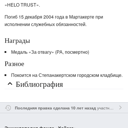
«HELO TRUST».
Погиб 15 декабря 2004 года в Мартакерте при
исполнении служебных обязанностей.
Награды
Медаль «За отвагу» (РА, посмертно)
Разное
Покоится на Степанакертском городском кладбище.
Библиография
участником
Lpet
Последняя правка сделана 10 лет назад