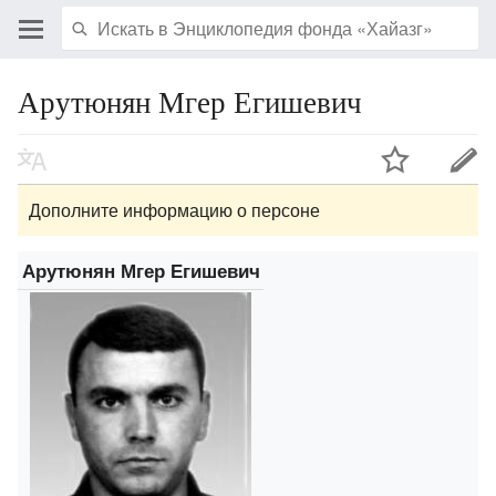
Арутюнян Мгер Егишевич
Дополните информацию о персоне
Арутюнян Мгер Егишевич