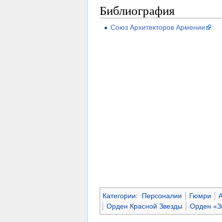
Библиография
Союз Архитекторов Армении
Категории
:
Персоналии
Гюмри
Орден Красной Звезды
Орден «З