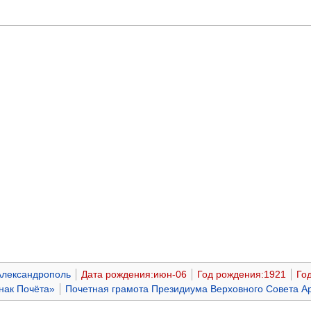
Александрополь
Дата рождения:июн-06
Год рождения:1921
Го
нак Почёта»
Почетная грамота Президиума Верховного Совета 