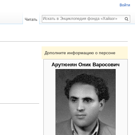
Войти
Поиск
Читать
Дополните информацию о персоне
Арутюнян Оник Варосович