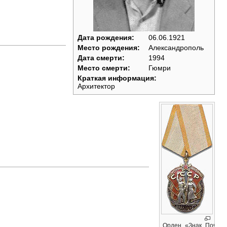
Дата рождения:
06.06.1921
Место рождения:
Александрополь
Дата смерти:
1994
Место смерти:
Гюмри
Краткая информация:
Архитектор
Орден_«Знак_Почёта»