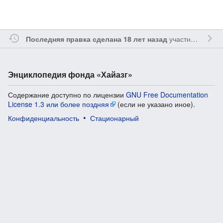
участником
Ssa
Последняя правка сделана 18 лет назад
Энциклопедия фонда «Хайазг»
Содержание доступно по лицензии
GNU Free Documentation
License 1.3 или более поздняя
(если не указано иное).
Конфиденциальность
Стационарный