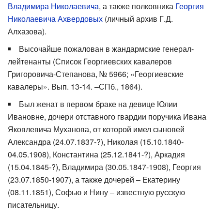
Владимира Николаевича
, а также полковника
Георгия
Николаевича Ахвердовых
(личный архив Г.Д.
Алхазова).
Высочайше пожалован в жандармские генерал-
лейтенанты (Список Георгиевских кавалеров
Григоровича-Степанова, № 5966; «Георгиевские
кавалеры». Вып. 13-14. –СПб., 1864).
Был женат в первом браке на девице Юлии
Ивановне, дочери отставного гвардии поручика Ивана
Яковлевича Муханова, от которой имел сыновей
Александра (24.07.1837-?), Николая (15.10.1840-
04.05.1908), Константина (25.12.1841-?), Аркадия
(15.04.1845-?), Владимира (30.05.1847-1908), Георгия
(23.07.1850-1907), а также дочерей – Екатерину
(08.11.1851), Софью и Нину – известную русскую
писательницу.