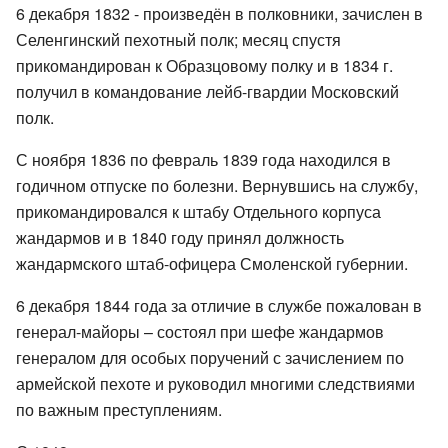
6 декабря 1832 - произведён в полковники, зачислен в
Селенгинский пехотный полк; месяц спустя
прикомандирован к Образцовому полку и в 1834 г.
получил в командование лейб-гвардии Московский
полк.
С ноября 1836 по февраль 1839 года находился в
годичном отпуске по болезни. Вернувшись на службу,
прикомандировался к штабу Отдельного корпуса
жандармов и в 1840 году принял должность
жандармского штаб-офицера Смоленской губернии.
6 декабря 1844 года за отличие в службе пожалован в
генерал-майоры – состоял при шефе жандармов
генералом для особых поручений с зачислением по
армейской пехоте и руководил многими следствиями
по важным преступлениям.