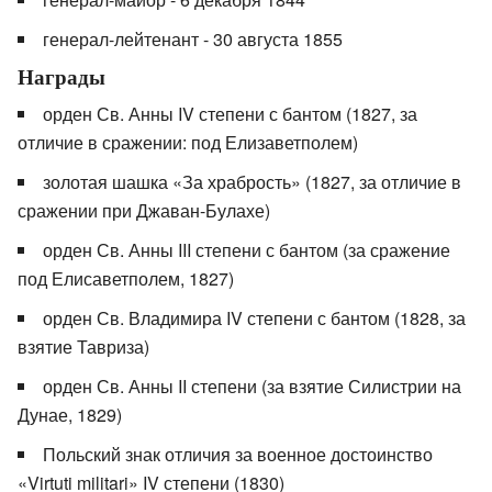
генерал-лейтенант - 30 августа 1855
Награды
орден Св. Анны IV степени с бантом (1827, за
отличие в сражении: под Елизаветполем)
золотая шашка «За храбрость» (1827, за отличие в
сражении при Джаван-Булахе)
орден Св. Анны III степени с бантом (за сражение
под Елисаветполем, 1827)
орден Св. Владимира IV степени с бантом (1828, за
взятие Тавриза)
орден Св. Анны II степени (за взятие Силистрии на
Дунае, 1829)
Польский знак отличия за военное достоинство
«Virtuti militari» IV степени (1830)