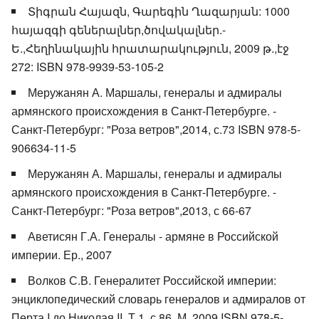
Տիգրան Հայազն, Գարեգին Ղազարյան: 1000
հայազգի գեներալներ,ծովակալներ.-
Ե.,Հեղինակային հրատարակություն, 2009 թ.,էջ
272: ISBN 978-9939-53-105-2
Меружанян А. Маршалы, генералы и адмиралы
армянского происхождения в Санкт-Петербурге. -
Санкт-Петербург: "Роза ветров",2014, с.73 ISBN 978-5-
906634-11-5
Меружанян А. Маршалы, генералы и адмиралы
армянского происхождения в Санкт-Петербурге. -
Санкт-Петербург: "Роза ветров",2013, с 66-67
Аветисян Г.А. Генералы - армяне в Российской
империи. Ер., 2007
Волков С.В. Генералитет Российской империи:
энциклопедический словарь генералов и адмиралов от
Перта I до Николая II. Т.1, с.86. М.,2009 ISBN 978-5-