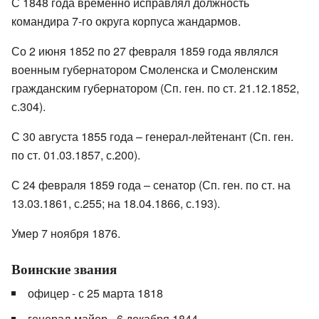
С 1848 года временно исправлял должность
командира 7-го округа корпуса жандармов.
Со 2 июня 1852 по 27 февраля 1859 года являлся
военным губернатором Смоленска и Смоленским
гражданским губернатором (Сп. ген. по ст. 21.12.1852,
с.304).
С 30 августа 1855 года – генерал-лейтенант (Сп. ген.
по ст. 01.03.1857, с.200).
С 24 февраля 1859 года – сенатор (Сп. ген. по ст. на
13.03.1861, с.255; на 18.04.1866, с.193).
Умер 7 ноября 1876.
Воинские звания
офицер - с 25 марта 1818
генерал-майор - 6 декабря 1844