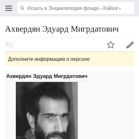
Ахвердян Эдуард Мигрдатович
Дополните информацию о персоне
Ахвердян Эдуард Мигрдатович