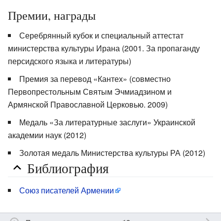
Премии, награды
Серебрянный кубок и специальный аттестат
министерства культуры Ирана (2001. За пропаганду
персидского языка и литературы)
Премия за перевод «Кантех» (совместно
Первопрестольным Святым Эчмиадзином и
Армянской Православной Церковью. 2009)
Медаль «За литературные заслуги» Украинской
академии наук (2012)
Золотая медаль Министерства культуры РА (2012)
Библиография
Союз писателей Армении