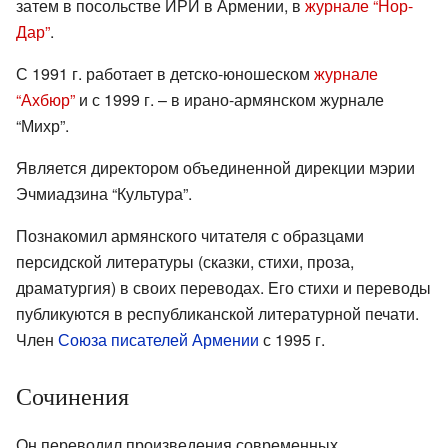
затем в посольстве ИРИ в Армении, в
журнале “Нор-
Дар”
.
С 1991 г. работает в детско-юношеском
журнале
“Ахбюр”
и с 1999 г. – в ирано-армянском журнале
“Михр”.
Является директором объединенной дирекции мэрии
Эчмиадзина “Культура”.
Познакомил армянского читателя с образцами
персидской литературы (сказки, стихи, проза,
драматургия) в своих переводах. Его стихи и переводы
публикуются в республиканской литературной печати.
Член
Союза писателей Армении
с 1995 г.
Сочинения
Он переводил произведения современных