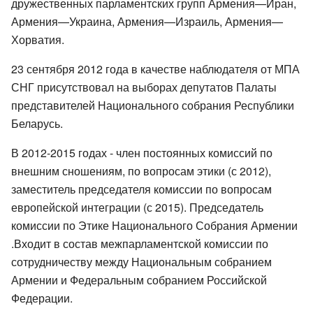
дружественных парламентских групп Армения—Иран,
Армения—Украина, Армения—Израиль, Армения—
Хорватия.
23 сентября 2012 года в качестве наблюдателя от МПА
СНГ присутствовал на выборах депутатов Палаты
представителей Национального собрания Республики
Беларусь.
В 2012-2015 годах - член постоянных комиссий по
внешним сношениям, по вопросам этики (с 2012),
заместитель председателя комиссии по вопросам
европейской интеграции (с 2015). Председатель
комиссии по Этике Национального Собрания Армении
.Входит в состав межпарламентской комиссии по
сотрудничеству между Национальным собранием
Армении и Федеральным собранием Российской
Федерации.