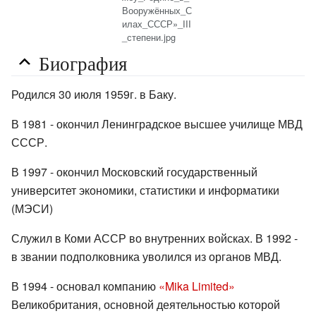
Вооружённых_С
илах_СССР»_III
_степени.jpg
Биография
Родился 30 июля 1959г. в Баку.
В 1981 - окончил Ленинградское высшее училище МВД
СССР.
В 1997 - окончил Московский государственный
университет экономики, статистики и информатики
(МЭСИ)
Служил в Коми АССР во внутренних войсках. В 1992 -
в звании подполковника уволился из органов МВД.
В 1994 - основал компанию
«Mika Limited»
Великобритания, основной деятельностью которой