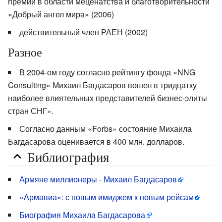
премии в области меценатства и благотворительности
«Добрый ангел мира» (2006)
действительный член РАЕН (2002)
Разное
В 2004-ом году согласно рейтингу фонда «NNG
Consulting» Михаил Багдасаров вошел в тридцатку
наиболее влиятельных представителей бизнес-элиты
стран СНГ».
Согласно данным «Forbs» состояние Михаила
Багдасарова оценивается в 400 млн. долларов.
Библиография
Армяне миллионеры - Михаил Багдасаров
«Армавиа»: с новым имиджем к новым рейсам
Биография Михаила Багдасарова