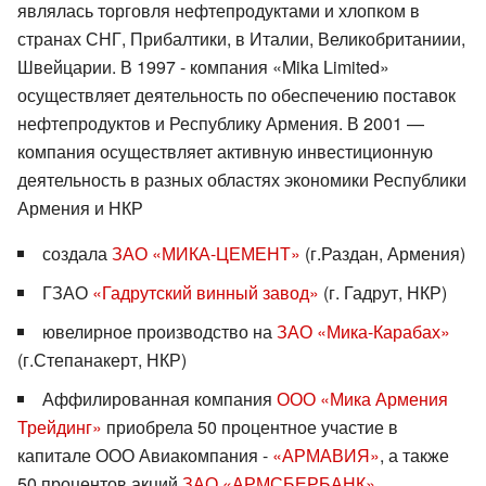
являлась торговля нефтепродуктами и хлопком в
странах СНГ, Прибалтики, в Италии, Великобританиии,
Швейцарии. В 1997 - компания «Mika Limited»
осуществляет деятельность по обеспечению поставок
нефтепродуктов и Республику Армения. В 2001 —
компания осуществляет активную инвестиционную
деятельность в разных областях экономики Республики
Армения и НКР
создала
ЗАО «МИКА-ЦЕМЕНТ»
(г.Раздан, Армения)
ГЗАО
«Гадрутский винный завод»
(г. Гадрут, НКР)
ювелирное производство на
ЗАО «Мика-Карабах»
(г.Степанакерт, НКР)
Аффилированная компания
ООО «Мика Армения
Трейдинг»
приобрела 50 процентное участие в
капитале ООО Авиакомпания -
«АРМАВИЯ»
, а также
50 процентов акций
ЗАО «АРМСБЕРБАНК»