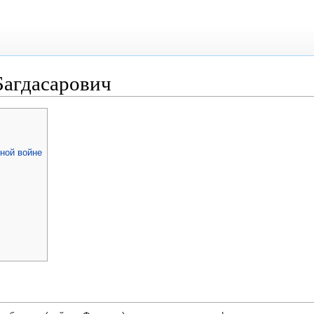
Багдасарович
ной войне