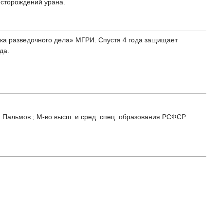
есторождений урана.
ика разведочного дела» МГРИ. Спустя 4 года защищает
да.
И Пальмов ; М-во высш. и сред. спец. образования РСФСР.