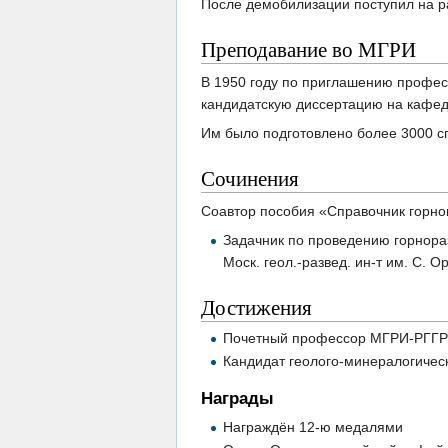
После демобилизации поступил на р
Преподавание во МГРИ
В 1950 году по приглашению професс
кандидатскую диссертацию на кафедр
Им было подготовлено более 3000 сп
Сочинения
Соавтор пособия «Справочник горно
Задачник по проведению горноразв
Моск. геол.-развед. ин-т им. С. Ор
Достижения
Почетный профессор МГРИ-РГГ
Кандидат геолого-минералогичес
Награды
Награждён 12-ю медалями