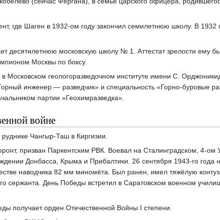
Скобелево (сейчас Фергана), в семье царского офицера, родившего
ент, где Шаген в 1932-ом году закончил семилетнюю школу. В 1932 
ает десятилетнюю московскую школу № 1. Аттестат зрелости ему бы
мпионом Москвы по боксу.
я в Московском геологоразведочном институте имени С. Орджоники
Горный инженер — разведчик» и специальность «Горно-буровые р
ачальником партии «Геохимразведка».
венной войне
 руднике Чангыр-Таш в Киргизии.
ронт, призван Паркентским РВК. Воевал на Сталинградском, 4-ом 
дении Донбасса, Крыма и Прибалтики. 26 сентября 1943-го года н
естве наводчика 82 мм миномёта. Был ранен, имел тяжёлую контузи
его сержанта. День Победы встретил в Саратовском военном учили
беды получает орден Отечественной Войны I степени.