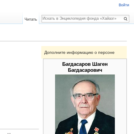
Войти
Поиск
Читать
Дополните информацию о персоне
Багдасаров Шаген
Багдасарович