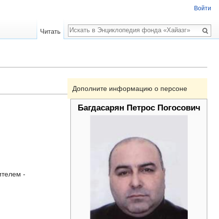
Войти
Поиск
Читать
Дополните информацию о персоне
Багдасарян Петрос Погосович
ителем -