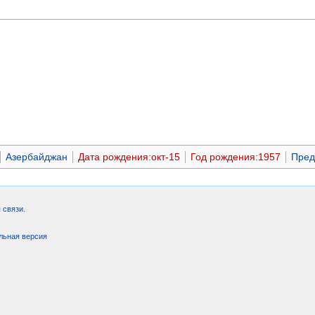
Азербайджан
Дата рождения:окт-15
Год рождения:1957
Пред
 связи
.
льная версия