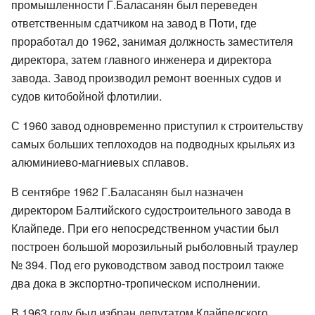
промышленности Г.Баласанян был переведен
ответственным сдатчиком на завод в Поти, где
проработал до 1962, занимая должность заместителя
директора, затем главного инженера и директора
завода. Завод производил ремонт военных судов и
судов китобойной флотилии.
С 1960 завод одновременно приступил к строительству
самых больших теплоходов на подводных крыльях из
алюминиево-магниевых сплавов.
В сентябре 1962 Г.Баласанян был назначен
директором Балтийского судостроительного завода в
Клайпеде. При его непосредственном участии был
построен большой морозильный рыболовный траулер
№ 394. Под его руководством завод построил также
два дока в экспортно-тропическом исполнении.
В 1963 году был избран депутатом Клайпедского