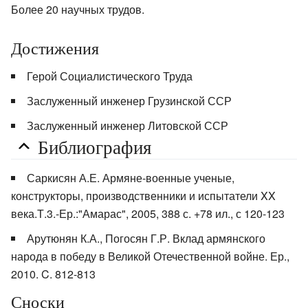
Более 20 научных трудов.
Достижения
Герой Социалистического Труда
Заслуженный инженер Грузинской ССР
Заслуженный инженер Литовской ССР
Библиография
Саркисян А.Е. Армяне-военные ученые,
конструкторы, производственники и испытатели XX
века.Т.3.-Ер.:"Амарас", 2005, 388 с. +78 ил., с 120-123
Арутюнян К.А., Погосян Г.Р. Вклад армянского
народа в победу в Великой Отечественной войне. Ер.,
2010. C. 812-813
Сноски